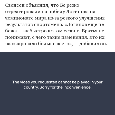
Свенсен объяснил, что Бе резко
отреагировали на победу Логинова на
чемпионате мира из-за резкого улучшения
результатов спортсмена. «Логинов еще не
бежал так быстро в этом сезоне. Братья не
понимают, с чего такие изменения. Это их
разочаровало больше всего», — добавил он.