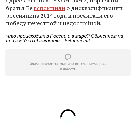
адрес Логинова. В частности, норвежцы
братья Бе
вспомнили
о дисквалификации
россиянина 2014 года и посчитали его
победу нечестной и недостойной.
Что происходит в России и в мире? Объясняем на
нашем
YouTube-канале
. Подпишись!
Комментарии закрыты за истечением срока
давности