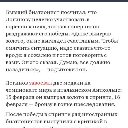
Бывший биатлонист посчитал, что
Логинову нелегко участвовать в
соревнованиях, так как соперников
раздражают его победы. «Даже выиграв
золото, он не выглядел счастливым. Чтобы
смягчить ситуацию, надо сказать что-то
вроде: я сожалею и готов поговорить с
вами. Он это сказал. Думаю, все должно
наладиться», — подытожил он.
Логинов
завоевал
две медали на
чемпионате мира в итальянском Антхольце:
15 февраля он выиграл золото в спринте, 16
февраля — бронзу в гонке преследования.
После победы в спринте ряд иностранных
биатлонистов выступили с критикой в