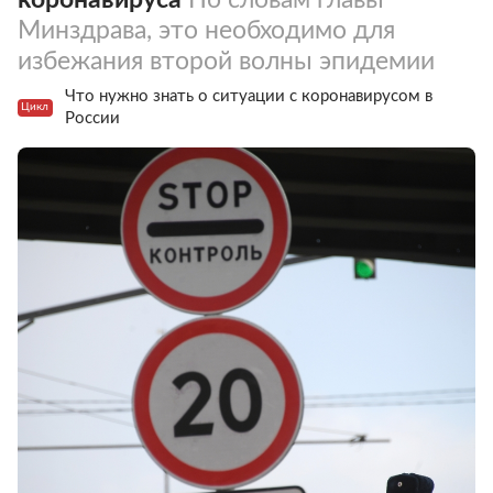
Минздрава, это необходимо для
избежания второй волны эпидемии
Что нужно знать о ситуации с коронавирусом в
Цикл
России