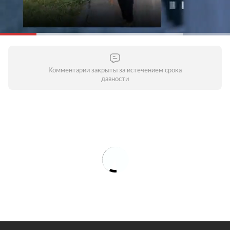
Комментарии закрыты за истечением срока
давности