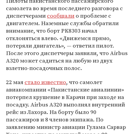
Пилоты пакистанского пассажирского
самолета во время последнего разговора с
диспетчерами
сообщали
о проблеме с
двигателем. Наземные службы обратили
внимание, что борт PK8303 начал
отклоняться влево. «Движемся прямо,
потеряли двигатель», — ответил пилот.
После этого диспетчеры заявили, что Airbus
A320 может садиться на любую из двух
взлетно-посадочных полос.
22 мая
стало известно
, что самолет
авиакомпании «Пакистанские авиалинии»
потерпел крушение в Карачи при заходе на
посадку. Airbus A320 выполнял внутренний
рейс из Лахора. На борту было 90
пассажиров и 8 членов экипажа. По
заявлению министр авиации Гулама Сарвар