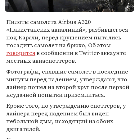
Пилоты самолета Airbus A320
«Пакистанских авиалиний», разбившегося
под Карачи, перед крушением пытались
посадить самолет на брюхо, Об этом
говорится
в сообщении в Twitter-аккаунте
местных авиаспоттеров.
Фотографы, снявшие самолет в последние
минуты перед падением, утверждают, что
лайнер пошел на второй круг после первой
неудачной попытки приземлиться.
Кроме того, по утверждению споттеров, у
лайнера перед падением был виден
небольшой дым, исходящий из обоих
двигателей.