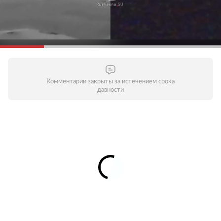
Комментарии закрыты за истечением срока
давности