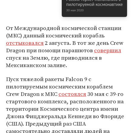
пилотируемой космонавтике
30 мая 2020
От Международной космической станции
(МКС) данный космический корабль
отстыковался
2 августа. В тот же день Crew
Dragon при помощи парашютов
совершил
спуск на Землю, где приводнился в
Мексиканском заливе.
Пуск тяжелой ракеты Falcon 9 с
пилотируемым космическим кораблем
Crew Dragon к МКС
состоялся
30 мая с 39-го
стартового комплекса, расположенного на
территории Космического центра имени
Джона Фицджеральда Кеннеди во Флориде
(США). Предыдущий раз США
самостоятельно доставляли людей на