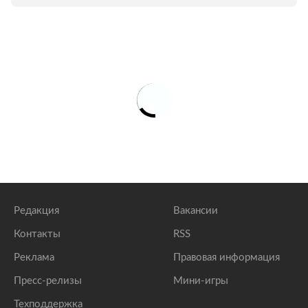
Редакция
Вакансии
Контакты
RSS
Реклама
Правовая информация
Пресс-релизы
Мини-игры
Техподдержка