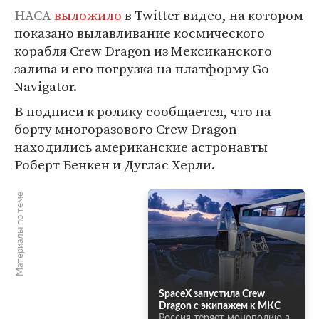
НАСА
выложило
в Twitter видео, на котором
показано вылавливание космического
корабля Crew Dragon из Мексиканского
залива и его погрузка на платформу Go
Navigator.
В подписи к ролику сообщается, что на
борту многоразового Crew Dragon
находились американские астронавты
Роберт Бенкен и Дуглас Херли.
Материалы по теме
SpaceX запустила Crew
Dragon с экипажем к МКС
Россия теряет монополию в