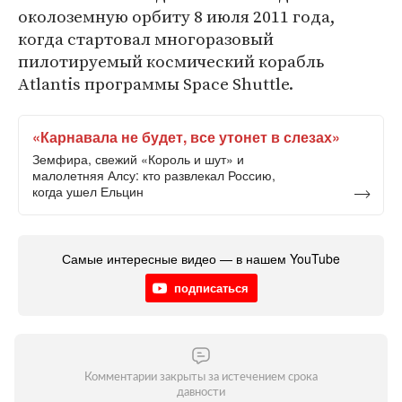
околоземную орбиту 8 июля 2011 года,
когда стартовал многоразовый
пилотируемый космический корабль
Atlantis программы Space Shuttle.
«Карнавала не будет, все утонет в слезах»
Земфира, свежий «Король и шут» и
малолетняя Алсу: кто развлекал Россию,
когда ушел Ельцин
Самые интересные видео — в нашем YouTube
подписаться
Комментарии закрыты за истечением срока
давности