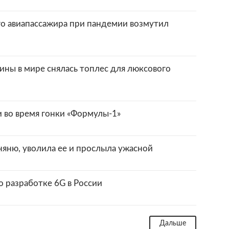
о авиапассажира при пандемии возмутил
ины в мире снялась топлес для люксового
 во время гонки «Формулы-1»
яню, уволила ее и прослыла ужасной
 разработке 6G в России
Дальше