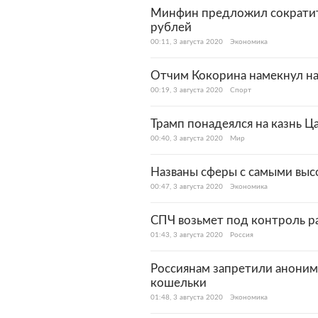
Минфин предложил сократит
рублей
00:11, 3 августа 2020
Экономика
Отчим Кокорина намекнул на
00:19, 3 августа 2020
Спорт
Трамп понадеялся на казнь Ц
00:40, 3 августа 2020
Мир
Названы сферы с самыми выс
00:47, 3 августа 2020
Экономика
СПЧ возьмет под контроль р
01:43, 3 августа 2020
Россия
Россиянам запретили аноним
кошельки
01:48, 3 августа 2020
Экономика