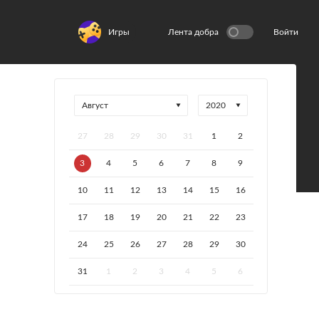
Игры
Лента добра
Войти
27
28
29
30
31
1
2
3
4
5
6
7
8
9
10
11
12
13
14
15
16
17
18
19
20
21
22
23
24
25
26
27
28
29
30
31
1
2
3
4
5
6