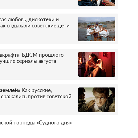
ая любовь, дискотеки и
ак отдыхали советские дети
авкрафта, БДСМ прошлого
учшие сериалы августа
 землей»
Как русские,
 сражались против советской
йской торпеды «Судного дня»