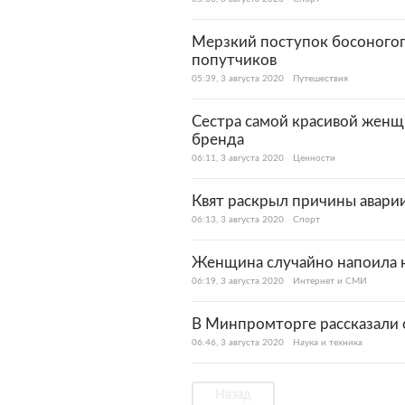
Мерзкий поступок босоногог
попутчиков
05:39, 3 августа 2020
Путешествия
Сестра самой красивой женщ
бренда
06:11, 3 августа 2020
Ценности
Квят раскрыл причины аварии
06:13, 3 августа 2020
Спорт
Женщина случайно напоила н
06:19, 3 августа 2020
Интернет и СМИ
В Минпромторге рассказали о
06:46, 3 августа 2020
Наука и техника
Назад