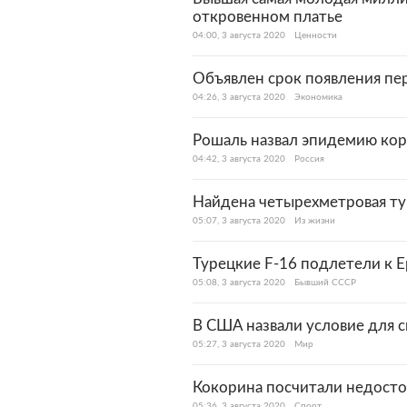
откровенном платье
04:00, 3 августа 2020
Ценности
Объявлен срок появления пе
04:26, 3 августа 2020
Экономика
Рошаль назвал эпидемию кор
04:42, 3 августа 2020
Россия
Найдена четырехметровая ту
05:07, 3 августа 2020
Из жизни
Турецкие F-16 подлетели к Е
05:08, 3 августа 2020
Бывший СССР
В США назвали условие для с
05:27, 3 августа 2020
Мир
Кокорина посчитали недосто
05:36, 3 августа 2020
Спорт