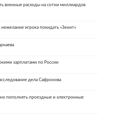
ь военные расходы на сотни миллиардов
 нежелание игрока покидать «Зенит»
арнаева
окими зарплатами по России
асследование дела Сафронова
но пополнять проездные и электронные