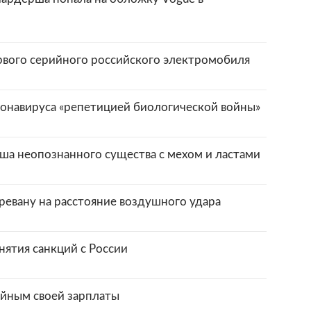
рвого серийного российского электромобиля
онавируса «репетицией биологической войны»
ша неопознанного существа с мехом и ластами
ревану на расстояние воздушного удара
нятия санкций с России
йным своей зарплаты