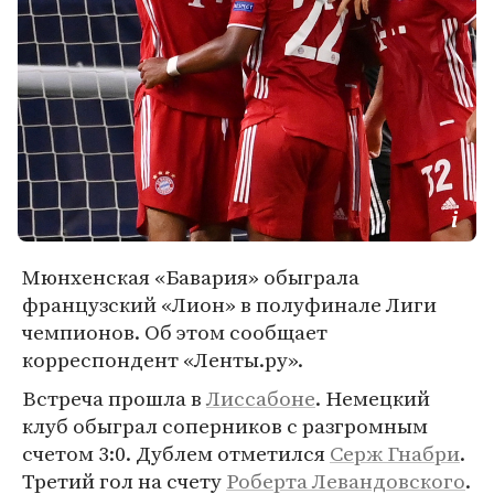
Мюнхенская «Бавария» обыграла
французский «Лион» в полуфинале Лиги
чемпионов. Об этом сообщает
корреспондент «Ленты.ру».
Встреча прошла в
Лиссабоне
. Немецкий
клуб обыграл соперников с разгромным
счетом 3:0. Дублем отметился
Серж Гнабри
.
Третий гол на счету
Роберта Левандовского
.