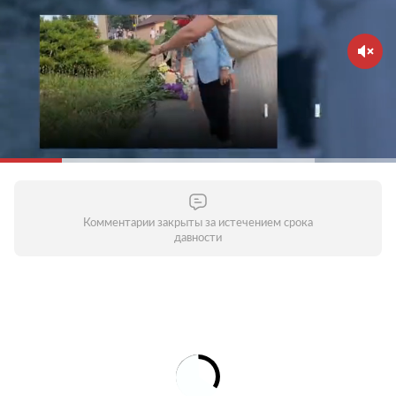
Комментарии закрыты за истечением срока
давности