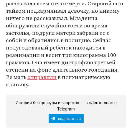
рассказала всем о его смерти. Старший сын
тайком подкармливал девочку, но никому
ничего не рассказывал. Младенца
обнаружили случайно гости во время
застолья, подруги матери забрали ее с
собой и обратились в полицию. Сейчас
полугодовалый ребенок находится в
реанимации и весит три килограмма 100
граммов. Она имеет дистрофию третьей
степени на фоне длительного голодания.
Ее мать
отправили
в психиатрическую
клинику.
Истории без цензуры и запретов — в «Ленте дна» в
Telegram
подписаться