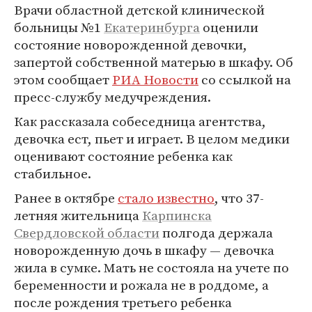
Врачи областной детской клинической
больницы №1
Екатеринбурга
оценили
состояние новорожденной девочки,
запертой собственной матерью в шкафу. Об
этом сообщает
РИА Новости
со ссылкой на
пресс-службу медучреждения.
Как рассказала собеседница агентства,
девочка ест, пьет и играет. В целом медики
оценивают состояние ребенка как
стабильное.
Ранее в октябре
стало известно
, что 37-
летняя жительница
Карпинска
Свердловской области
полгода держала
новорожденную дочь в шкафу — девочка
жила в сумке. Мать не состояла на учете по
беременности и рожала не в роддоме, а
после рождения третьего ребенка