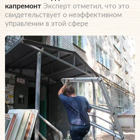
капремонт
Эксперт отметил, что это
свидетельствует о неэффективном
управлении в этой сфере