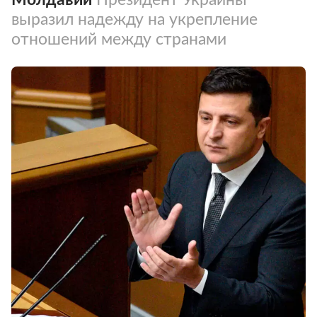
выразил надежду на укрепление
отношений между странами