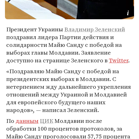
Президент Украины
Владимир Зеленский
поздравил лидера Партии действия и
солидарности Майю Санду с победой на
выборах главы Молдавии. Заявление
доступно на странице Зеленского в
Twitter
.
«Поздравляю Майю Санду с победой на
президентских выборах в Молдавии. С
нетерпением жду дальнейшего укрепления
отношений между Украиной и Молдавией
для европейского будущего наших
народов», — написал Зеленский.
По
данным
ЦИК
Молдавии после
обработки 100 процентов протоколов, за
Майю Санду проголосовали 57,75 процента