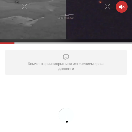
Комментарии закрыты за истечением срока
давности