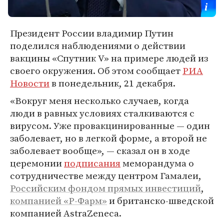
Президент России владимир Путин
поделился наблюдениями о действии
вакцины «Спутник V» на примере людей из
своего окружения. Об этом сообщает
РИА
Новости
в понедельник, 21 декабря.
«Вокруг меня несколько случаев, когда
люди в равных условиях сталкиваются с
вирусом. Уже провакцинированные — один
заболевает, но в легкой форме, а второй не
заболевает вообще», — сказал он в ходе
церемонии
подписания
меморандума о
сотрудничестве между центром Гамалеи,
Российским фондом прямых инвестиций
,
компанией «Р-Фарм»
и британско-шведской
компанией AstraZeneca.