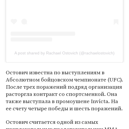
A post shared by Rachael Ostovich (@rachaelostovich)
Остович известна по выступлениям в
Абсолютном бойцовском чемпионате (UFC).
После трех поражений подряд организация
расторгла контракт со спортсменкой. Она
также выступала в промоушене Invicta. На
ее счету четыре победы и шесть поражений.
Остович считается одной из самых