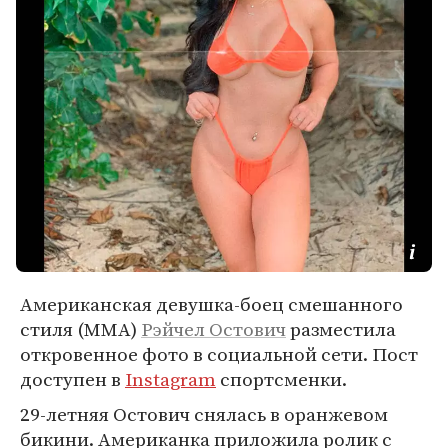
Американская девушка-боец смешанного
стиля (MMA)
Рэйчел Остович
разместила
откровенное фото в социальной сети. Пост
доступен в
Instagram
спортсменки.
29-летняя Остович снялась в оранжевом
бикини. Американка приложила ролик с