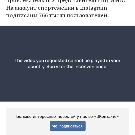
привлекательных представительниц MMA.
На аккаунт спортсменки в Instagram
подписаны 766 тысяч пользователей.
Больше интересных новостей у нас во «ВКонтакте»
подписаться