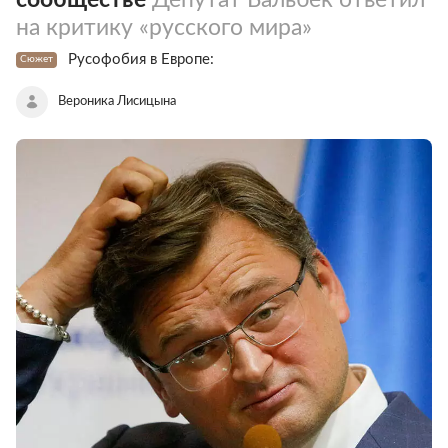
на критику «русского мира»
Русофобия в Европе:
Сюжет
Вероника Лисицына