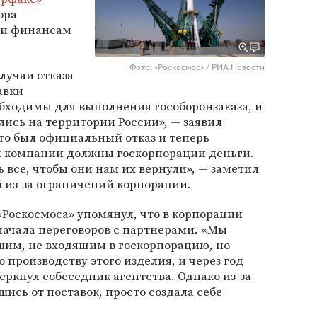
ора
 и финансам
Фото: «Роскосмос» / РИА Новости
лучаи отказа
авки
бходимы для выполнения гособоронзаказа, и
лись на территории России», — заявил
это был официальный отказ и теперь
 компании должны госкорпорации деньги.
 все, чтобы они нам их вернули», — заметил
 из-за ограничений корпорации.
«Роскосмоса» упомянул, что в корпорации
 начала переговоров с партнерами. «Мы
шим, не входящим в госкорпорацию, но
производству этого изделия, и через год
еркнул собеседник агентства. Однако из-за
вшись от поставок, просто создала себе