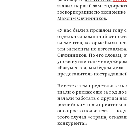
заявил первый замгендирект
госкорпорации по экономике
Максим Овчинников
.
«У нас были в прошлом году с
отдельных компаний от пост
элементов, которые были нео
эти элементы не изготавлива
Овчинников. По его словам, 
упомянутые топ-менеджером
«Разумеется, мы будем делать
представитель пострадавшей
Вместе с тем представитель 
знали о рисках еще за год до
начали работать с другим на
российским предприятием по 
оно просто появится», — подч
этого случая «страна, отказа
конкурента».