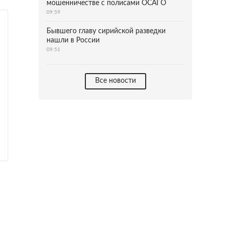
мошенничестве с полисами ОСАГО
09:59
Бывшего главу сирийской разведки
нашли в России
09:51
Все новости