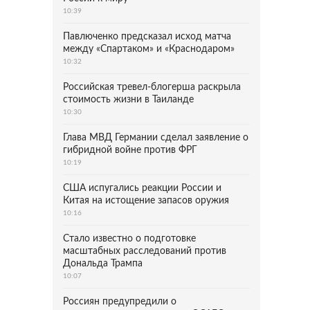
10:39
Павлюченко предсказал исход матча
между «Спартаком» и «Краснодаром»
10:32
Российская тревел-блогерша раскрыла
стоимость жизни в Таиланде
10:30
Глава МВД Германии сделал заявление о
гибридной войне против ФРГ
10:19
США испугались реакции России и
Китая на истощение запасов оружия
10:16
Стало известно о подготовке
масштабных расследований против
Дональда Трампа
10:07
Россиян предупредили о