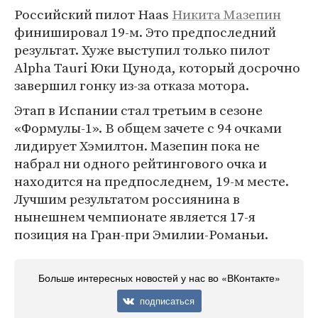
Российский пилот Haas
Никита Мазепин
финишировал 19-м. Это предпоследний
результат. Хуже выступил только пилот
Alpha Tauri Юки Цунода, который досрочно
завершил гонку из-за отказа мотора.
Этап в Испании стал третьим в сезоне
«Формулы-1». В общем зачете с 94 очками
лидирует Хэмилтон. Мазепин пока не
набрал ни одного рейтингового очка и
находится на предпоследнем, 19-м месте.
Лучшим результатом россиянина в
нынешнем чемпионате является 17-я
позиция на Гран-при Эмилии-Романьи.
Больше интересных новостей у нас во «ВКонтакте»
подписаться