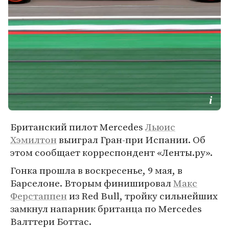
Британский пилот Mercedes
Льюис
Хэмилтон
выиграл Гран-при Испании. Об
этом сообщает корреспондент «Ленты.ру».
Гонка прошла в воскресенье, 9 мая, в
Барселоне. Вторым финишировал
Макс
Ферстаппен
из Red Bull, тройку сильнейших
замкнул напарник британца по Mercedes
Валттери Боттас.