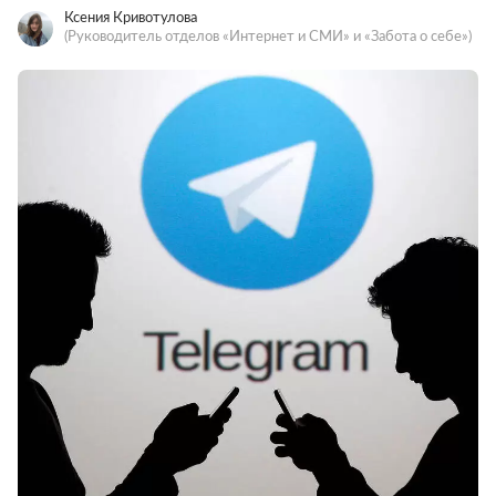
Ксения Кривотулова
(Руководитель отделов «Интернет и СМИ» и «Забота о себе»)