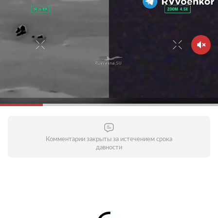
Комментарии закрыты за истечением срока
давности