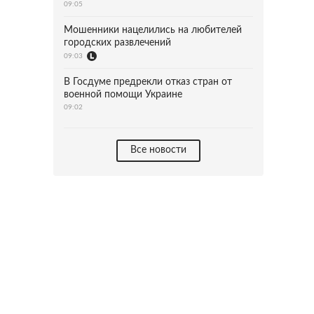
09:05
Мошенники нацелились на любителей
городских развлечений
09:03
В Госдуме предрекли отказ стран от
военной помощи Украине
09:02
Все новости