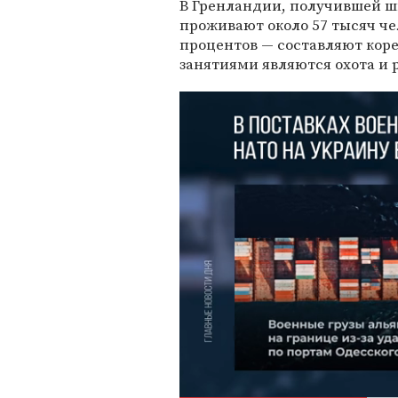
В Гренландии, получившей ши
проживают около 57 тысяч че
процентов — составляют кор
занятиями являются охота и 