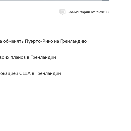
Комментарии отключены
па обменять Пуэрто-Рико на Гренландию
воих планов в Гренландии
вокацией США в Гренландии