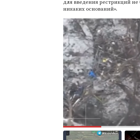
для введения рестрикций не 
никаких оснований».