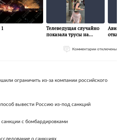
Комментарии отключены
шили ограничить из-за компании российского
способ вывести Россию из-под санкций
 санкции с бомбардировками
асследование о санкциях