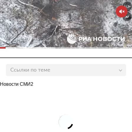
Ссылки по теме
Россия внесла в ООН первый проект конвенции о
Новости СМИ2
противодействии киберпреступности
Lenta.ru
Россия и США обсудят вирусные атаки
Lenta.ru
В США назвали главную сложность в переговорах
по кибербезопасности с Россией
Lenta.ru