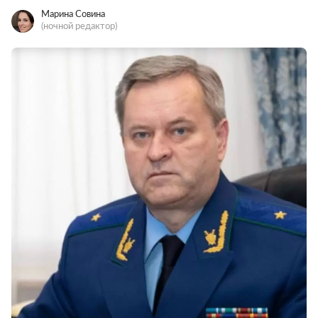
Марина Совина
(ночной редактор)