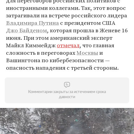
для переговоров российских политиков с
иностранными коллегами. Так, этот вопрос
затрагивали на встрече российского лидера
Владимира Путина
с президентом США
Джо Байденом
, которая прошла в Женеве 16
июня. При этом американский эксперт
Майкл Киммейдж
отмечал
, что главная
сложность в переговорах
Москвы
и
Вашингтона по кибербезопасности —
опасность нападения с третьей стороны.
Комментарии закрыты за истечением срока
давности