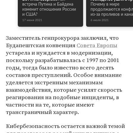
встреча Путина и Байдена
Почему в мире
изменит отношения России
продолжаются конф
и США?
из-за проливов и кан
17 июня 2021
6 июля 2021
Заместитель генпрокурора заключил, что
Будапештская конвенция
Совета Европы
устарела и нуждается в модернизации,
поскольку разрабатывалась с 1997 по 2001
годы, тогда было известно всего десять
составов преступлений. Особое внимание
уделяется экстренным механизмам
взаимодействия, которые усилят скорость
реагирования на подобные инциденты, в
частности на те, которые имеют
трансграничный характер.
Кибербезопасность остается важной темой