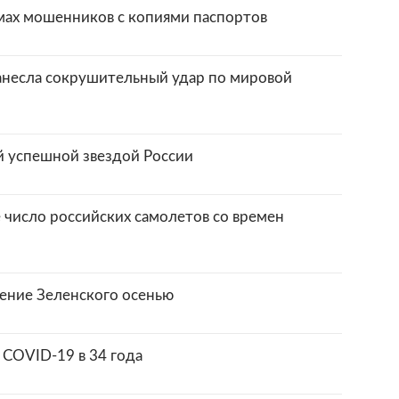
мах мошенников с копиями паспортов
нанесла сокрушительный удар по мировой
 успешной звездой России
число российских самолетов со времен
ение Зеленского осенью
 COVID-19 в 34 года