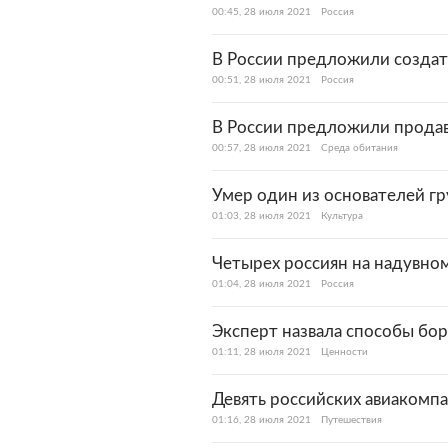
00:45, 28 июля 2021
Россия
В России предложили создат
00:51, 28 июля 2021
Россия
В России предложили продав
00:57, 28 июля 2021
Среда обитания
Умер один из основателей г
01:03, 28 июля 2021
Культура
Четырех россиян на надувном
01:04, 28 июля 2021
Россия
Эксперт назвала способы бо
01:11, 28 июля 2021
Ценности
Девять российских авиакомпа
01:16, 28 июля 2021
Путешествия