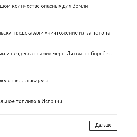
шом количестве опасных для Земли
льску предсказали уничтожение из-за потопа
ми и неадекватными» меры Литвы по борьбе с
вку от коронавируса
ельное топливо в Испании
Дальше