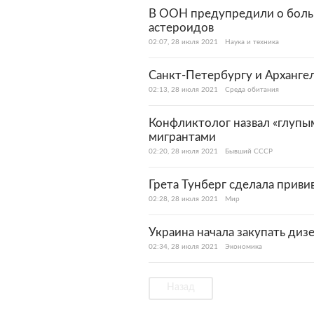
В ООН предупредили о боль
астероидов
02:07, 28 июля 2021
Наука и техника
Санкт-Петербургу и Арханге
02:13, 28 июля 2021
Среда обитания
Конфликтолог назвал «глупы
мигрантами
02:20, 28 июля 2021
Бывший СССР
Грета Тунберг сделала приви
02:28, 28 июля 2021
Мир
Украина начала закупать диз
02:34, 28 июля 2021
Экономика
Назад