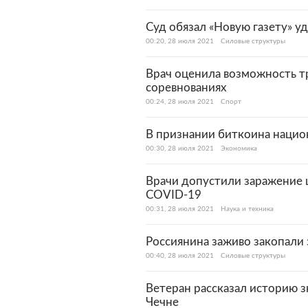
Суд обязал «Новую газету» у
00:20, 28 июля 2021
Силовые структуры
Врач оценила возможность тр
соревнованиях
00:24, 28 июля 2021
Спорт
В признании биткоина нацио
00:30, 28 июля 2021
Экономика
Врачи допустили заражение 
COVID-19
00:31, 28 июля 2021
Наука и техника
Россиянина заживо закопали 
00:40, 28 июля 2021
Силовые структуры
Ветеран рассказал историю з
Чечне