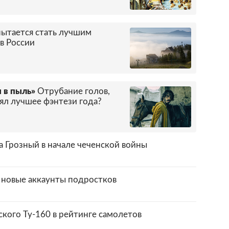
пытается стать лучшим
в России
 в пыль»
Отрубание голов,
ял лучшее фэнтези года?
а Грозный в начале чеченской войны
и новые аккаунты подростков
кого Ту-160 в рейтинге самолетов