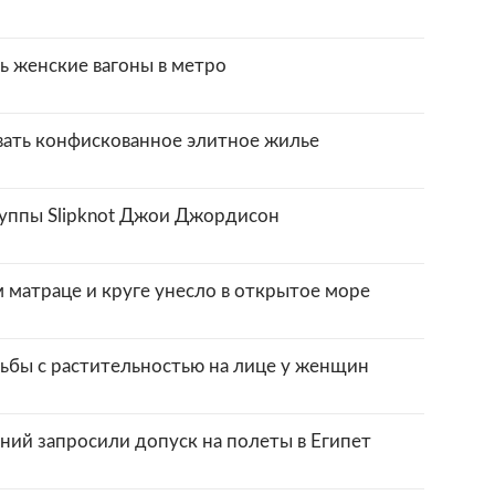
ь женские вагоны в метро
ать конфискованное элитное жилье
руппы Slipknot Джои Джордисон
 матраце и круге унесло в открытое море
рьбы с растительностью на лице у женщин
ний запросили допуск на полеты в Египет