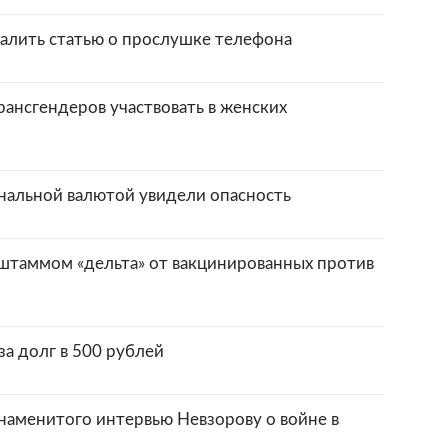
далить статью о прослушке телефона
ансгендеров участвовать в женских
нальной валютой увидели опасность
штаммом «дельта» от вакцинированных против
за долг в 500 рублей
наменитого интервью Невзорову о войне в