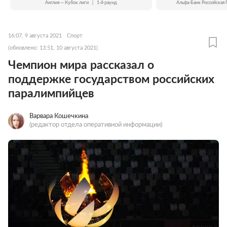
Англия — Кубок лиги
|
1-й раунд
Альфа-Банк Российская 
16:07, 9 августа 2021
Спорт
(обновлено: 13:51, 10 августа 2021)
Чемпион мира рассказал о
поддержке государством российских
паралимпийцев
Варвара Кошечкина
(редактор отдела оперативной информации)