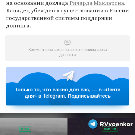
на основании доклада
Ричарда Макларена
.
Канадец убежден в существовании в России
государственной системы поддержки
допинга.
Комментарии закрыты за истечением срока
давности
Только то, что важно для вас, — в «Ленте
дня» в Telegram. Подписывайтесь