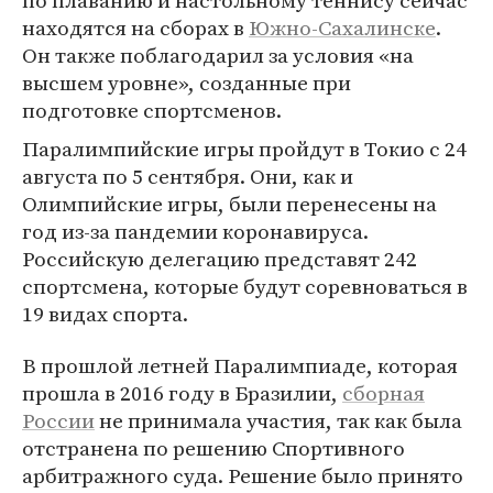
по плаванию и настольному теннису сейчас
находятся на сборах в
Южно-Сахалинске
.
Он также поблагодарил за условия «на
высшем уровне», созданные при
подготовке спортсменов.
Паралимпийские игры пройдут в Токио с 24
августа по 5 сентября. Они, как и
Олимпийские игры, были перенесены на
год из-за пандемии коронавируса.
Российскую делегацию представят 242
спортсмена, которые будут соревноваться в
19 видах спорта.
В прошлой летней Паралимпиаде, которая
прошла в 2016 году в Бразилии,
сборная
России
не принимала участия, так как была
отстранена по решению Спортивного
арбитражного суда. Решение было принято