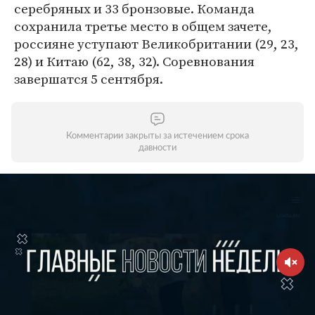
серебряных и 33 бронзовые. Команда
сохранила третье место в общем зачете,
россияне уступают Великобритании (29, 23,
28) и Китаю (62, 38, 32). Соревнования
завершатся 5 сентября.
Комментарии закрыты за истечением срока
давности