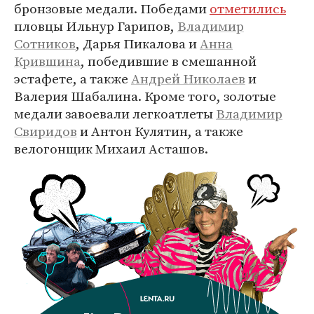
бронзовые медали. Победами
отметились
пловцы Ильнур Гарипов,
Владимир
Сотников
, Дарья Пикалова и
Анна
Крившина
, победившие в смешанной
эстафете, а также
Андрей Николаев
и
Валерия Шабалина. Кроме того, золотые
медали завоевали легкоатлеты
Владимир
Свиридов
и Антон Кулятин, а также
велогонщик Михаил Асташов.