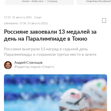
Англия — Кубок лиги
|
1-й раунд
Альфа-Банк Российская 
17:27, 31 августа 2021
Спорт
(обновлено: 17:34, 31 августа 2021)
Россияне завоевали 13 медалей за
день на Паралимпиаде в Токио
Россияне выиграли 13 наград в седьмой день
Паралимпиады и cохранили третье место в зачете
Андрей Стрельцов
(Редактор отдела «Спорт»)