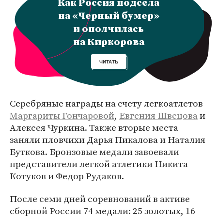
Как Россия подсела
на «Черный бумер»
и ополчилась
на Киркорова
ЧИТАТЬ
Серебряные награды на счету легкоатлетов
Маргариты Гончаровой
,
Евгения Швецова
и
Алексея Чуркина. Также вторые места
заняли пловчихи Дарья Пикалова и Наталия
Буткова. Бронзовые медали завоевали
представители легкой атлетики Никита
Котуков и Федор Рудаков.
После семи дней соревнований в активе
сборной России 74 медали: 25 золотых, 16