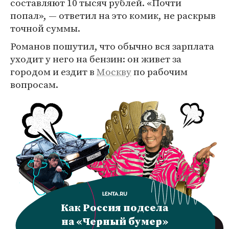
составляют 10 тысяч рублей. «Почти
попал», — ответил на это комик, не раскрыв
точной суммы.
Романов пошутил, что обычно вся зарплата
уходит у него на бензин: он живет за
городом и ездит в
Москву
по рабочим
вопросам.
Как Россия подсела
на «Черный бумер»