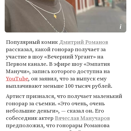
Популярный комик
Дмитрий Романов
рассказал, какой гонорар получает за
участие в шоу «Вечерний Ургант» на
Первом канале. В эфире шоу «Эмпатия
Манучи», запись которого доступна на
YouTube
, он заявил, что за выпуск ему
выплачивают меньше 100 тысяч рублей.
Артист признался, что получает маленький
гонорар за съемки. «Это очень, очень
небольшие деньги», — сказал он. Его
собеседник актер
Вячеслав Манучаров
предположил, что гонорары Романова