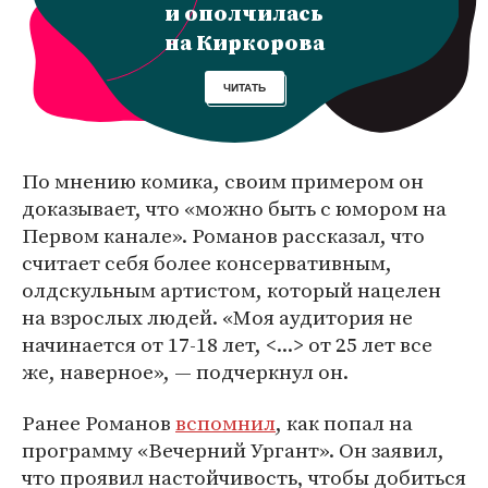
и ополчилась
на Киркорова
ЧИТАТЬ
По мнению комика, своим примером он
доказывает, что «можно быть с юмором на
Первом канале». Романов рассказал, что
считает себя более консервативным,
олдскульным артистом, который нацелен
на взрослых людей. «Моя аудитория не
начинается от 17-18 лет, <...> от 25 лет все
же, наверное», — подчеркнул он.
Ранее Романов
вспомнил
, как попал на
программу «Вечерний Ургант». Он заявил,
что проявил настойчивость, чтобы добиться