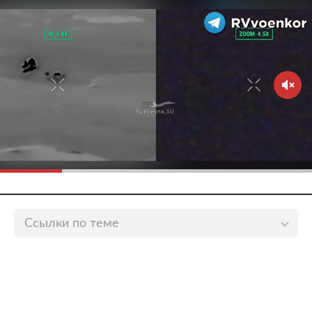
Ссылки по теме
Популярный комик рассказал о цензуре на Первом
канале
lenta.ru
Популярный комик рассказал о худшем
выступлении