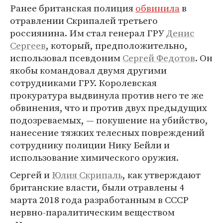
Ранее британская полиция
обвинила
в
отравлении Скрипалей третьего
россиянина. Им стал генерал ГРУ
Денис
Сергеев
, который, предположительно,
использовал псевдоним
Сергей Федотов
. Он
якобы командовал двумя другими
сотрудниками ГРУ. Королевская
прокуратура выдвинула против него те же
обвинения, что и против двух предыдущих
подозреваемых, — покушение на убийство,
нанесение тяжких телесных повреждений
сотруднику полиции Нику Бейли и
использование химического оружия.
Сергей и
Юлия Скрипаль
, как утверждают
британские власти, были отравлены 4
марта 2018 года разработанным в СССР
нервно-паралитическим веществом