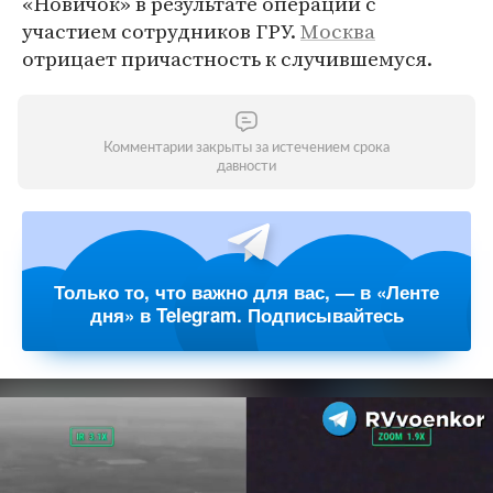
«Новичок» в результате операции с
участием сотрудников ГРУ.
Москва
отрицает причастность к случившемуся.
Комментарии закрыты за истечением срока
давности
Только то, что важно для вас, — в «Ленте
дня» в Telegram. Подписывайтесь