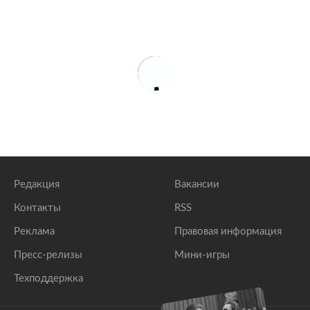
Редакция
Вакансии
Контакты
RSS
Реклама
Правовая информация
Пресс-релизы
Мини-игры
Техподдержка