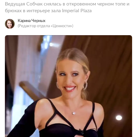
Ведущая Собчак снялась в откровенном черном топе и
брюках в интерьере зала Imperial Plaza
Карина Черных
(Редактор отдела «Ценности»)