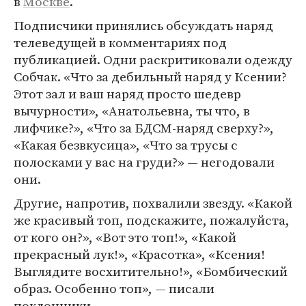
в
Москве
.
Подписчики принялись обсуждать наряд
телеведущей в комментариях под
публикацией. Одни раскритиковали одежду
Собчак. «Что за дебильный наряд у Ксении?
Этот зал и ваш наряд просто шедевр
вычурности», «Анатольевна, ты что, в
лифчике?», «Что за БДСМ-наряд сверху?»,
«Какая безвкусица», «Что за трусы с
полосками у вас на груди?» — негодовали
они.
Другие, напротив, похвалили звезду. «Какой
же красивый топ, подскажите, пожалуйста,
от кого он?», «Вот это топ!», «Какой
прекрасный лук!», «Красотка», «Ксения!
Выглядите восхитительно!», «Бомбический
образ. Особенно топ», — писали
поклонники.