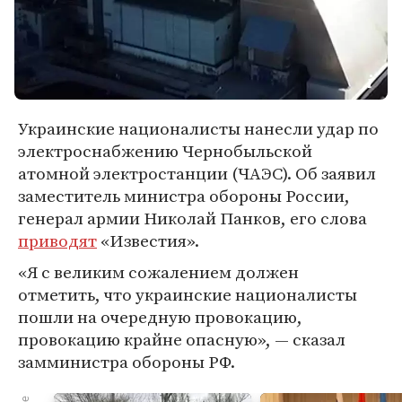
Украинские националисты нанесли удар по
электроснабжению Чернобыльской
атомной электростанции (ЧАЭС). Об заявил
заместитель министра обороны России,
генерал армии Николай Панков, его слова
приводят
«Известия».
«Я с великим сожалением должен
отметить, что украинские националисты
пошли на очередную провокацию,
провокацию крайне опасную», — сказал
замминистра обороны РФ.