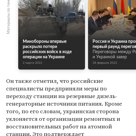
Материалы по теме
Минобороны впервые
Россия и Украина про
раскрыло потери
первый раунд перего
российских войск в ходе
Переговоры между Р
операции на Украине
и Украиной завер
2 марта 2022
28 февраля 2022
Он также отметил, что российские
специалисты предприняли меры по
переходу станции на резервные дизель-
генераторные источники питания. Кроме
того, по его словам, украинская сторона
уклоняется от организации ремонтных и
восстановительных работ на атомной
станции. Это подтверждает