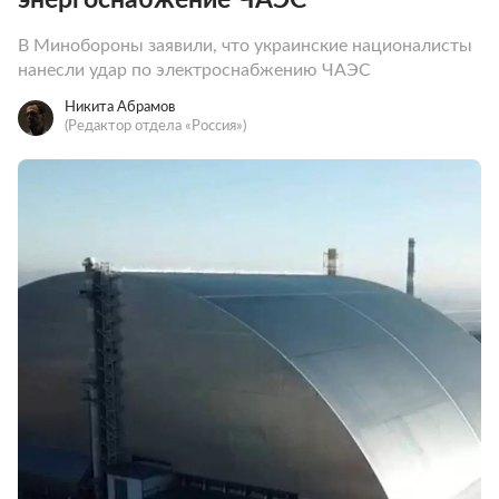
В Минобороны заявили, что украинские националисты
нанесли удар по электроснабжению ЧАЭС
Никита Абрамов
(Редактор отдела «Россия»)