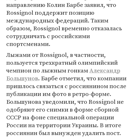
направлению Колин Барбе заявил, что
Rossignol поддержит позицию
международных федераций. Таким
образом, Rossignol временно отказалась
сотрудничать с российскими
спортсменами.
Лыжами от Rossignol, в частности,
пользуется трехкратный олимпийский
чемпион по лыжным гонкам
Александр
Большунов
. Барбе отметил, что компании
пришлось связаться с россиянином после
публикации им фото в ретро-форме.
Большунова уведомили, что Rossignol не
одобряют его снимки в форме сборной
СССР на фоне специальной операции
России на территории Украины. В итоге
россиянин был вынужден удалить пост.