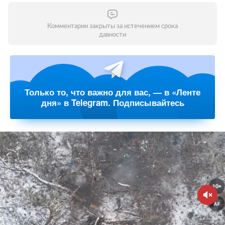
Комментарии закрыты за истечением срока
давности
Только то, что важно для вас, — в «Ленте
дня» в Telegram. Подписывайтесь