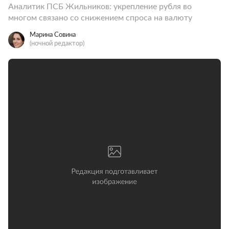
Аналитик ПСБ Жильников: укрепление рубля во
многом связано со снижением спроса на валюту
Марина Совина
(ночной редактор)