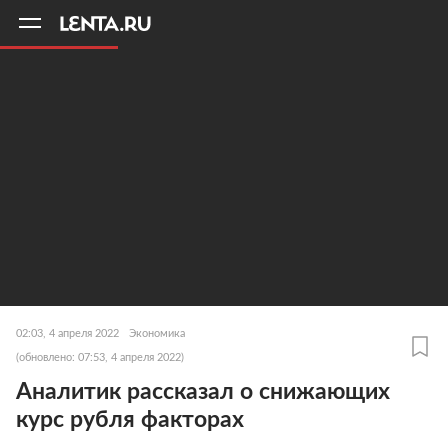
11
A
02:03, 4 апреля 2022
Экономика
(обновлено: 07:53, 4 апреля 2022)
Аналитик рассказал о снижающих
курс рубля факторах