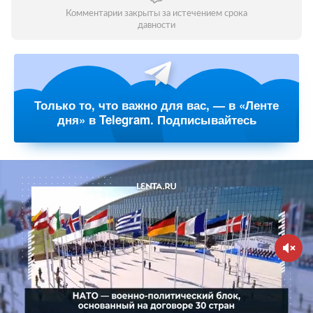
Комментарии закрыты за истечением срока
давности
Только то, что важно для вас, — в «Ленте
дня» в Telegram. Подписывайтесь