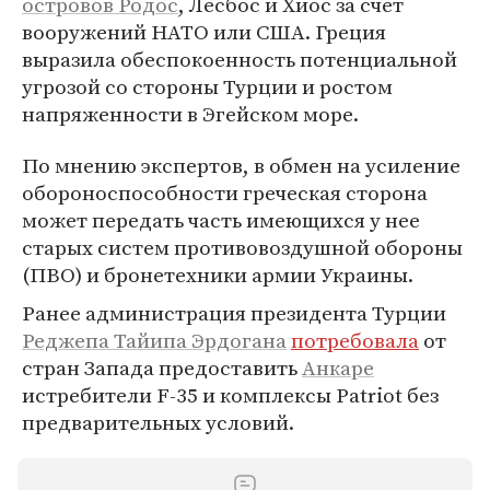
островов Родос
, Лесбос и Хиос за счет
вооружений НАТО или США. Греция
выразила обеспокоенность потенциальной
угрозой со стороны Турции и ростом
напряженности в Эгейском море.
По мнению экспертов, в обмен на усиление
обороноспособности греческая сторона
может передать часть имеющихся у нее
старых систем противовоздушной обороны
(ПВО) и бронетехники армии Украины.
Ранее администрация президента Турции
Реджепа Тайипа Эрдогана
потребовала
от
стран Запада предоставить
Анкаре
истребители F-35 и комплексы Patriot без
предварительных условий.