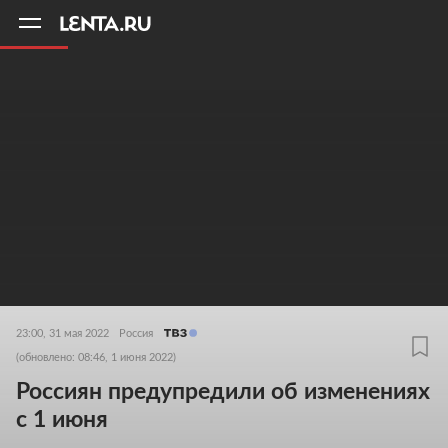
11
A
23:00, 31 мая 2022
Россия
(обновлено: 08:46, 1 июня 2022)
Россиян предупредили об изменениях
с 1 июня