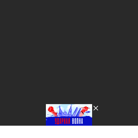
Лента добра