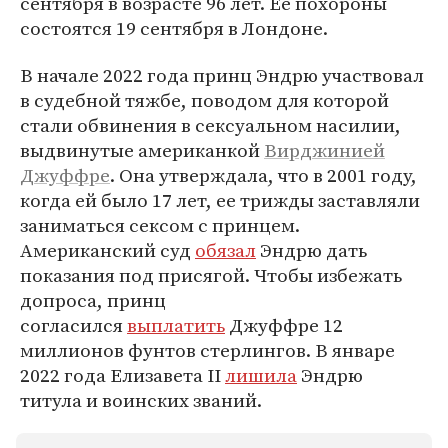
сентября в возрасте 96 лет. Ее похороны
состоятся 19 сентября в Лондоне.
В начале 2022 года принц Эндрю участвовал
в судебной тяжбе, поводом для которой
стали обвинения в сексуальном насилии,
выдвинутые американкой
Вирджинией
Джуффре
. Она утверждала, что в 2001 году,
когда ей было 17 лет, ее трижды заставляли
заниматься сексом с принцем.
Американский суд
обязал
Эндрю дать
показания под присягой. Чтобы избежать
допроса, принц
согласился
выплатить
Джуффре 12
миллионов фунтов стерлингов. В январе
2022 года Елизавета II
лишила
Эндрю
титула и воинских званий.