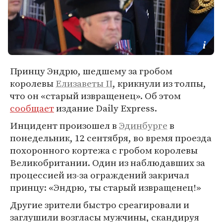
Принцу Эндрю, шедшему за гробом
королевы
Елизаветы II
, крикнули из толпы,
что он «старый извращенец». Об этом
сообщает
издание Daily Express.
Инцидент произошел в
Эдинбурге
в
понедельник, 12 сентября, во время проезда
похоронного кортежа с гробом королевы
Великобритании. Один из наблюдавших за
процессией из-за ограждений закричал
принцу: «Эндрю, ты старый извращенец!»
Другие зрители быстро среагировали и
заглушили возгласы мужчины, скандируя