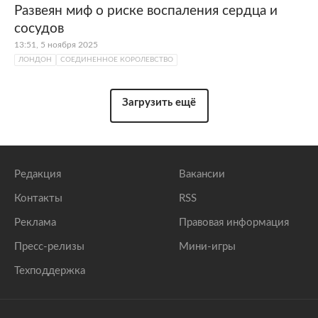
Развеян миф о риске воспаления сердца и
сосудов
13:51, 5 ноября 2025
ЛОНДОН
СОЕДИНЕННОЕ КОРОЛЕВСТВО
Загрузить ещё
Редакция
Вакансии
Контакты
RSS
Реклама
Правовая информация
Пресс-релизы
Мини-игры
Техподдержка