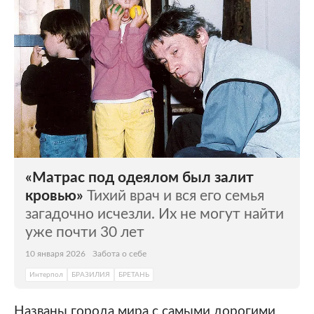
«Матрас под одеялом был залит
кровью»
Тихий врач и вся его семья
загадочно исчезли. Их не могут найти
уже почти 30 лет
10 января 2026
Забота о себе
Интерпол
БРАЗИЛИЯ
БРЕТАНЬ
Названы города мира с самыми дорогими