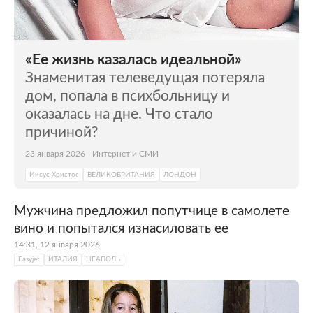
«Ее жизнь казалась идеальной»
Знаменитая телеведущая потеряла
дом, попала в психбольницу и
оказалась на дне. Что стало
причиной?
23 января 2026
Интернет и СМИ
Иисус Христос
ВЕЛИКОБРИТАНИЯ
ЛОНДОН
Мужчина предложил попутчице в самолете
вино и попытался изнасиловать ее
14:31, 12 января 2026
Easyjet
ИТАЛИЯ
НЕАПОЛЬ