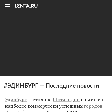
11
A
#ЭДИНБУРГ — Последние новости
— столица
Шотландии
и один из
Эдинбург
наиболее коммерчески успешных
городов