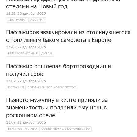
отелями на Новый год
12:22, 30 декабря 2025
АВСТРАЛИЯ
АВСТРИЯ
Пассажиров эвакуировали из столкнувшегося
с топливным баком самолета в Европе
17:48, 22 декабря 2025
ВЕЛИКОБРИТАНИЯ
ДУБАЙ
Пассажир отшлепал бортпроводниц и
получил срок
17:07, 22 декабря 2025
ИСПАНИЯ
СОЕДИНЕННОЕ КОРОЛЕВСТВО
Пьяного мужчину в килте приняли за
знаменитость и подарили ему ночь в
роскошном отеле
16:09, 22 декабря 2025
ВЕЛИКОБРИТАНИЯ
СОЕДИНЕННОЕ КОРОЛЕВСТВО