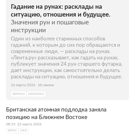
Гадание на рунах: расклады на
ситуацию, отношения и будущее.
Значения рун и пошаговые
инструкции
Один из наиболее старинных способов
гаданий, к которым до сих пор обращаются и
современные люди, — расклады на рунах.
«Лента.ру» рассказывает, как гадать на рунах,
публикует значения 24 рун старшего футарка,
дает инструкции, как самостоятельно делать
расклады на ситуацию, отношения и будущее.
26 марта 2026
Из жизни
БЕРКАН
МАРОККО
Британская атомная подлодка заняла
позицию на Ближнем Востоке
08:19, 22 марта 2026
ИРАН
ОАЭ