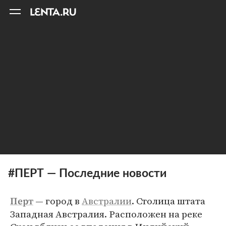
11
A
#ПЕРТ — Последние новости
— город в
Австралии
. Столица штата
Перт
Западная Австралия. Расположен на реке