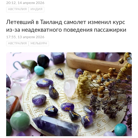
20:12, 14 апреля 2026
АВСТРАЛИЯ
ИНДИЯ
Летевший в Таиланд самолет изменил курс
из-за неадекватного поведения пассажирки
17:55, 13 апреля 2026
АВСТРАЛИЯ
МЕЛЬБУРН