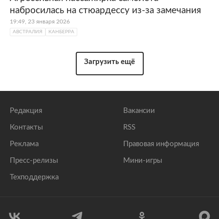
набросилась на стюардессу из-за замечания
19:49, 23 января 2026
АВСТРАЛИЯ
КАНБЕРРА
Загрузить ещё
Редакция
Вакансии
Контакты
RSS
Реклама
Правовая информация
Пресс-релизы
Мини-игры
Техподдержка