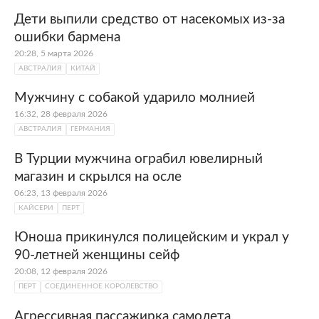
Дети выпили средство от насекомых из-за
ошибки бармена
20:28, 5 марта 2026
АВСТРАЛИЯ
КИТАЙ
Мужчину с собакой ударило молнией
16:32, 28 февраля 2026
АВСТРАЛИЯ
ГЕРМАНИЯ
В Турции мужчина ограбил ювелирный
магазин и скрылся на осле
06:23, 13 февраля 2026
КАЙСЕРИ
ПЕРТ
Юноша прикинулся полицейским и украл у
90-летней женщины сейф
20:08, 12 февраля 2026
ПЕРТ
СОЕДИНЕННОЕ КОРОЛЕВСТВО
Агрессивная пассажирка самолета