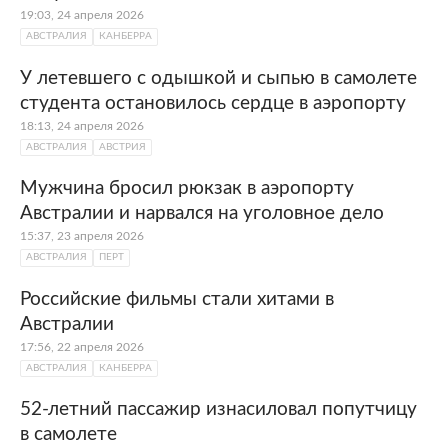
19:03, 24 апреля 2026
АВСТРАЛИЯ
КАНБЕРРА
У летевшего с одышкой и сыпью в самолете
студента остановилось сердце в аэропорту
18:13, 24 апреля 2026
АВСТРАЛИЯ
АВСТРИЯ
Мужчина бросил рюкзак в аэропорту
Австралии и нарвался на уголовное дело
15:37, 23 апреля 2026
АВСТРАЛИЯ
ПЕРТ
Российские фильмы стали хитами в
Австралии
17:56, 22 апреля 2026
АВСТРАЛИЯ
КАНБЕРРА
52-летний пассажир изнасиловал попутчицу
в самолете