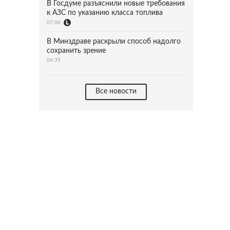
В Госдуме разъяснили новые требования
к АЗС по указанию класса топлива
07:00
В Минздраве раскрыли способ надолго
сохранить зрение
06:35
Все новости