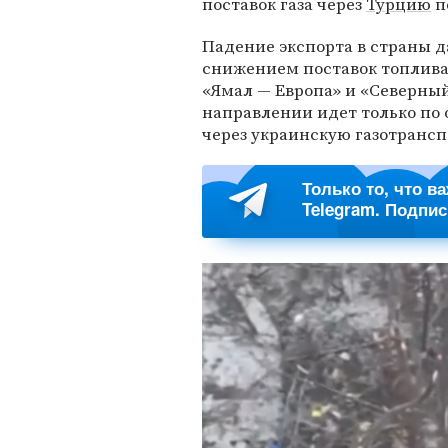
поставок газа через
Турцию
п
Падение экспорта в страны д
снижением поставок топлива 
«Ямал — Европа» и «Северный
направлении идет только по 
через украинскую газотранс
Только то, что в
Telegram. Подпи