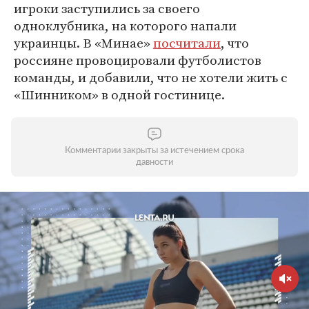
игроки заступились за своего
одноклубника, на которого напали
украинцы. В «Минае»
посчитали
, что
россияне провоцировали футболистов
команды, и добавили, что не хотели жить с
«Шинником» в одной гостинице.
Комментарии закрыты за истечением срока
давности