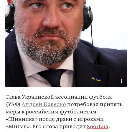
Глава Украинской ассоциации футбола
(УАФ)
Андрей Павелко
потребовал принять
меры к российским футболистам
«Шинника» после драки с игроками
«Миная». Его слова приводит
Sport.ua
.