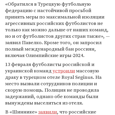
«Обратился в Турецкую футбольную
федерацию с настойчивой просьбой
принять меры по максимальной изоляции
агрессивных российских футболистов не
только как можно дальше от наших команд,
но и от футболистов других стран также», —
заявил Павелко. Кроме того, он запросил
полный международный бан россиян,
включая Олимпийские игры-2024.
13 февраля футболисты российской и
украинской команд
устроили
массовую
драку в турецком отеле Royal Seginus. На
место вызвали сотрудников полиции и
скорую помощь. Полиция не проводила
задержаний, однако обе команды были
вынуждены выселиться из отеля.
В «Шиннике»
заявили
, что российские