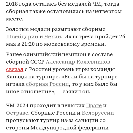
2018 года осталась без медалей ЧМ, тогда
сборная также остановилась на четвертом
месте.
Золотые медали разыграют сборные
Швейцарии
и
Чехии
. Их встреча пройдет 26
мая в 21:20 по московскому времени.
Ранее олимпийский чемпион в составе
сборной СССР
Александр Кожевников
связал
с Россией уровень игры команды
Канады на турнире. «Если бы на турнире
играла
сборная России
, то у них было бы
иное отношение», — заявил он.
ЧМ-2024 проходит в чешских
Праге
и
Остраве
. Сборные России и
Белоруссии
пропускают турнир из-за санкций со
стороны Международной федерации