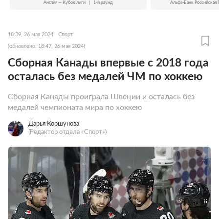
Англия — Кубок лиги
|
1-й раунд
Альфа-Банк Российская 
18:39, 26 мая 2024
Спорт
(обновлено: 18:47, 26 мая 2024)
Сборная Канады впервые с 2018 года
осталась без медалей ЧМ по хоккею
Сборная Канады проиграла Швеции и осталась без
медалей чемпионата мира по хоккею
Дарья Коршунова
(Редактор отдела «Спорт»)