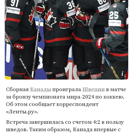
Сборная
Канады
проиграла
Швеции
в матче
за бронзу чемпионата мира-2024 по хоккею.
Об этом сообщает корреспондент
«Ленты.ру».
Встреча завершилась со счетом 4:2 в пользу
шведов. Таким образом, Канада впервые с