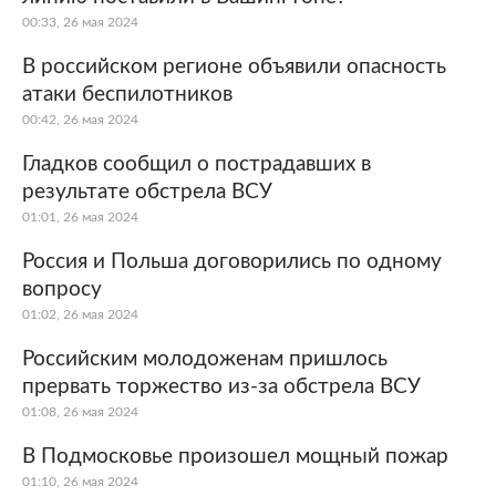
00:33, 26 мая 2024
В российском регионе объявили опасность
атаки беспилотников
00:42, 26 мая 2024
Гладков сообщил о пострадавших в
результате обстрела ВСУ
01:01, 26 мая 2024
Россия и Польша договорились по одному
вопросу
01:02, 26 мая 2024
Российским молодоженам пришлось
прервать торжество из-за обстрела ВСУ
01:08, 26 мая 2024
В Подмосковье произошел мощный пожар
01:10, 26 мая 2024