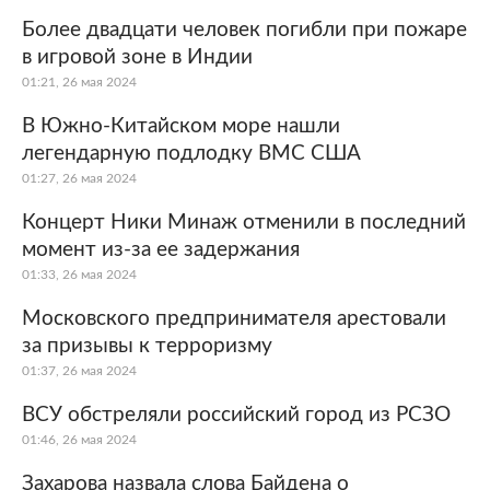
Более двадцати человек погибли при пожаре
в игровой зоне в Индии
01:21, 26 мая 2024
В Южно-Китайском море нашли
легендарную подлодку ВМС США
01:27, 26 мая 2024
Концерт Ники Минаж отменили в последний
момент из-за ее задержания
01:33, 26 мая 2024
Московского предпринимателя арестовали
за призывы к терроризму
01:37, 26 мая 2024
ВСУ обстреляли российский город из РСЗО
01:46, 26 мая 2024
Захарова назвала слова Байдена о