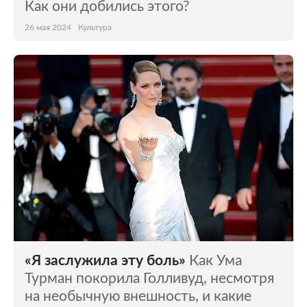
Как они добились этого?
26 мая 2024
Культура
«Я заслужила эту боль»
Как Ума
Турман покорила Голливуд, несмотря
на необычную внешность, и какие