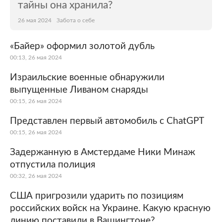
тайны она хранила?
26 мая 2024
Забота о себе
«Байер» оформил золотой дубль
00:13, 26 мая 2024
Израильские военные обнаружили
выпущенные Ливаном снаряды
00:15, 26 мая 2024
Представлен первый автомобиль с ChatGPT
00:15, 26 мая 2024
Задержанную в Амстердаме Ники Минаж
отпустила полиция
00:32, 26 мая 2024
США пригрозили ударить по позициям
российских войск на Украине. Какую красную
линию поставили в Вашингтоне?