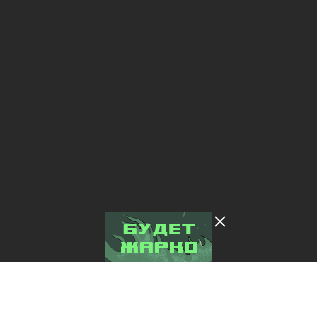
Лента добра
деактивирована. Добро
пожаловать в реальный
мир.