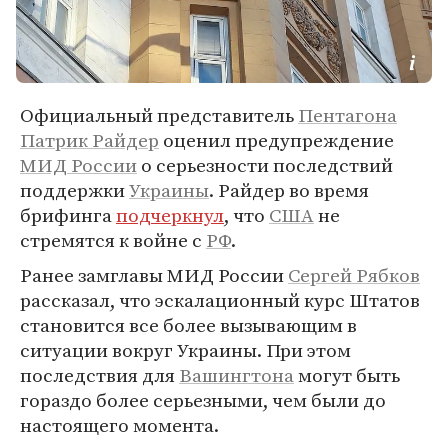
Официальный представитель
Пентагона
Патрик Райдер
оценил предупреждение
МИД России
о серьезности последствий
поддержки
Украины
. Райдер во время
брифинга
подчеркнул
, что
США
не
стремятся к войне с
РФ
.
Ранее замглавы МИД России
Сергей Рябков
рассказал, что эскалационный курс Штатов
становится все более вызывающим в
ситуации вокруг Украины. При этом
последствия для
Вашингтона
могут быть
гораздо более серьезными, чем были до
настоящего момента.