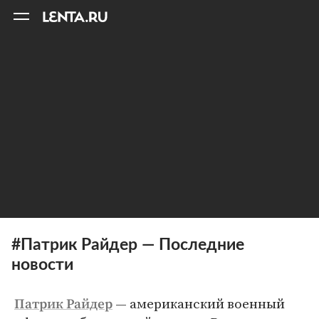
11
A
#Патрик Райдер — Последние
новости
— американский военный
Патрик Райдер