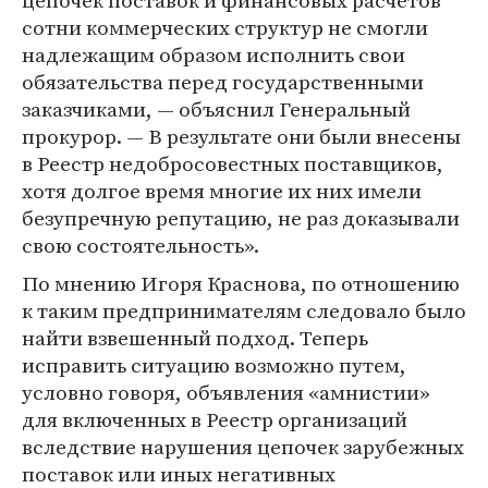
цепочек поставок и финансовых расчетов
сотни коммерческих структур не смогли
надлежащим образом исполнить свои
обязательства перед государственными
заказчиками, — объяснил Генеральный
прокурор. — В результате они были внесены
в Реестр недобросовестных поставщиков,
хотя долгое время многие их них имели
безупречную репутацию, не раз доказывали
свою состоятельность».
По мнению Игоря Краснова, по отношению
к таким предпринимателям следовало было
найти взвешенный подход. Теперь
исправить ситуацию возможно путем,
условно говоря, объявления «амнистии»
для включенных в Реестр организаций
вследствие нарушения цепочек зарубежных
поставок или иных негативных