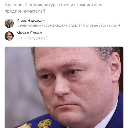
Краснов: Генпрокуратура готовит «амнистию»
предпринимателей
Игорь Надеждин
(Специальный корреспондент отдела «Силовые структуры»)
Марина Совина
(ночной редактор)