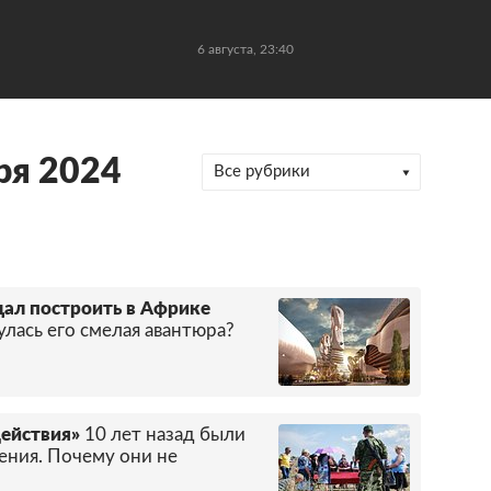
6 августа, 23:40
ря 2024
Все рубрики
ал построить в Африке
лась его смелая авантюра?
действия»
10 лет назад были
ния. Почему они не