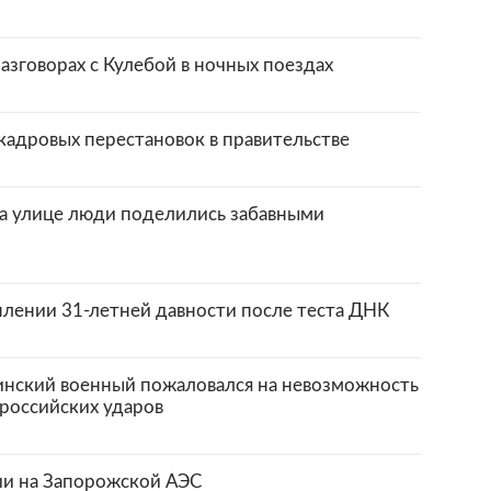
азговорах с Кулебой в ночных поездах
кадровых перестановок в правительстве
на улице люди поделились забавными
лении 31-летней давности после теста ДНК
аинский военный пожаловался на невозможность
 российских ударов
ии на Запорожской АЭС