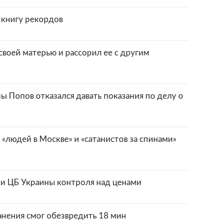
 книгу рекордов
своей матерью и рассорил ее с другим
 Попов отказался давать показания по делу о
 «людей в Москве» и «сатанистов за спинами»
ри ЦБ Украины контроля над ценами
анения смог обезвредить 18 мин