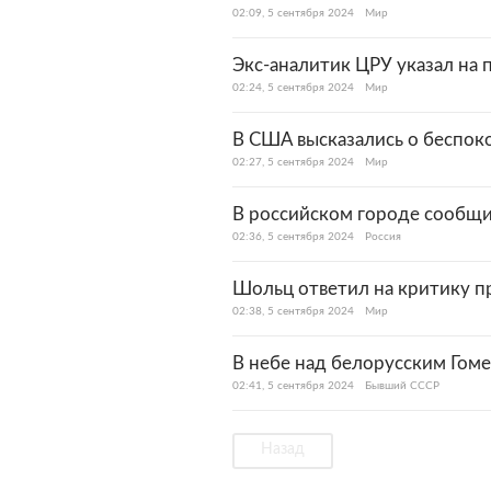
02:09, 5 сентября 2024
Мир
Экс-аналитик ЦРУ указал на 
02:24, 5 сентября 2024
Мир
В США высказались о беспоко
02:27, 5 сентября 2024
Мир
В российском городе сообщи
02:36, 5 сентября 2024
Россия
Шольц ответил на критику п
02:38, 5 сентября 2024
Мир
В небе над белорусским Гом
02:41, 5 сентября 2024
Бывший СССР
Назад