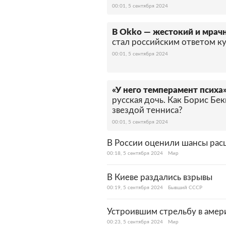
00:01, 5 сентября 2024
В Okko — жестокий и мрачн
стал российским ответом ку
00:01, 5 сентября 2024
«У него темперамент психа
русская дочь. Как Борис Бе
звездой тенниса?
00:01, 5 сентября 2024
В России оценили шансы рас
00:18, 5 сентября 2024
Мир
В Киеве раздались взрывы
00:19, 5 сентября 2024
Бывший СССР
Устроившим стрельбу в амер
00:23, 5 сентября 2024
Мир