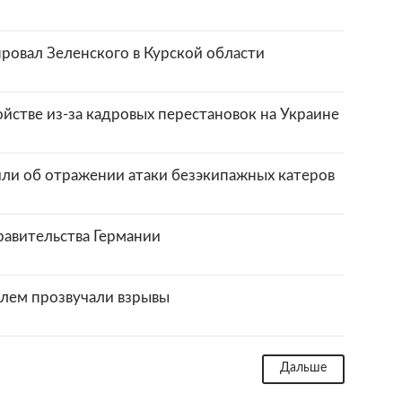
провал Зеленского в Курской области
йстве из-за кадровых перестановок на Украине
ли об отражении атаки безэкипажных катеров
равительства Германии
елем прозвучали взрывы
Дальше