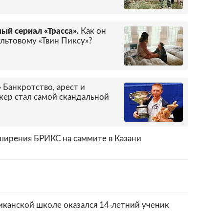
ый сериал «Трасса».
Как он
льтовому «Твин Пиксу»?
»
Банкротство, арест и
ккер стал самой скандальной
ширения БРИКС на саммите в Казани
иканской школе оказался 14-летний ученик