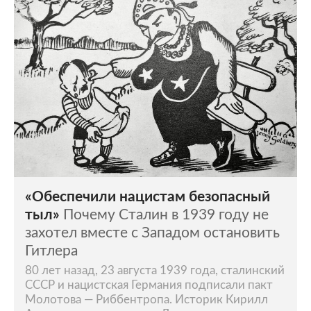
«Обеспечили нацистам безопасный
тыл»
Почему Сталин в 1939 году не
захотел вместе с Западом остановить
Гитлера
80 лет назад, 23 августа 1939 года, сталинский
СССР и нацистская Германия подписали пакт
Молотова — Риббентропа. Историк Кирилл