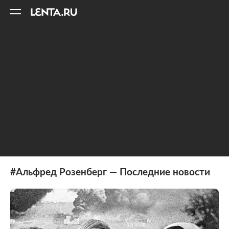
11
A
#Альфред Розенберг — Последние новости