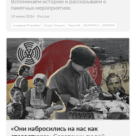
Вспоминаем историю и рассказываем о
памятных мероприятиях.
19 июня 2026
Россия
Альфред Розенберг
Борис Ельцин
Генштаб
БЕЛАРУСЬ
БЕРЛИН
«Они набросились на нас как