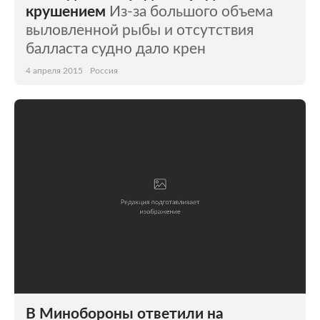
крушением
Из-за большого объема
выловленной рыбы и отсутствия
балласта судно дало крен
4 апреля 2015
Россия
В Минобороны ответили на