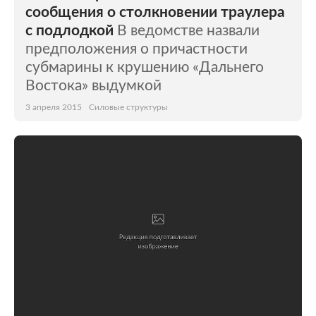
сообщения о столкновении траулера
с подлодкой
В ведомстве назвали
предположения о причастности
субмарины к крушению «Дальнего
Востока» выдумкой
3 апреля 2015
Силовые структуры