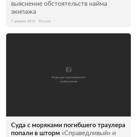
выяснение обстоятельств найма
экипажа
7 апреля 2015
Россия
Cуда с моряками погибшего траулера
попали в шторм
«Справедливый» и