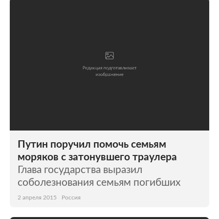
Путин поручил помочь семьям
моряков с затонувшего траулера
Глава государства выразил
соболезнования семьям погибших
2 апреля 2015
Россия