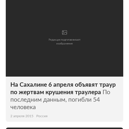
На Сахалине 6 апреля объявят траур
по жертвам крушения траулера
По
последним данным, погибли 54
человека
2 апреля 2015
Россия