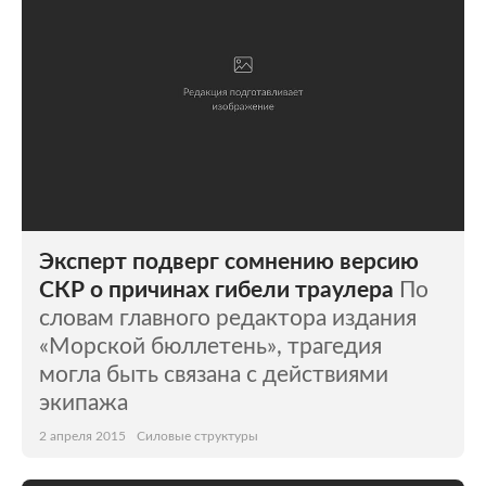
Эксперт подверг сомнению версию
СКР о причинах гибели траулера
По
словам главного редактора издания
«Морской бюллетень», трагедия
могла быть связана с действиями
экипажа
2 апреля 2015
Силовые структуры