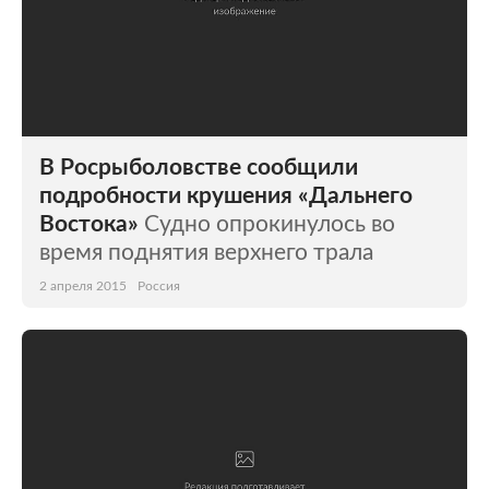
В Росрыболовстве сообщили
подробности крушения «Дальнего
Востока»
Судно опрокинулось во
время поднятия верхнего трала
2 апреля 2015
Россия