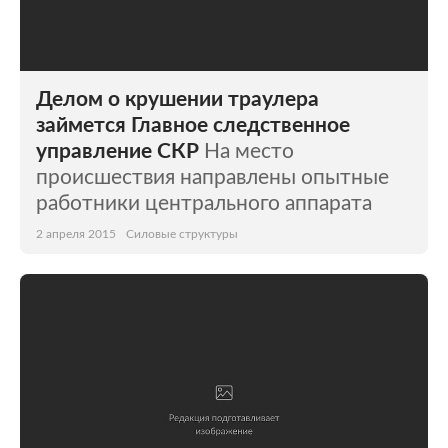
Делом о крушении траулера
займется Главное следственное
управление СКР
На место
происшествия направлены опытные
работники центрального аппарата
2 апреля 2015
Силовые структуры