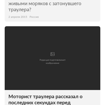
живыми моряков с затонувшего
траулера?
2 апреля 2015
Россия
Моторист траулера рассказал о
последних секундах перед