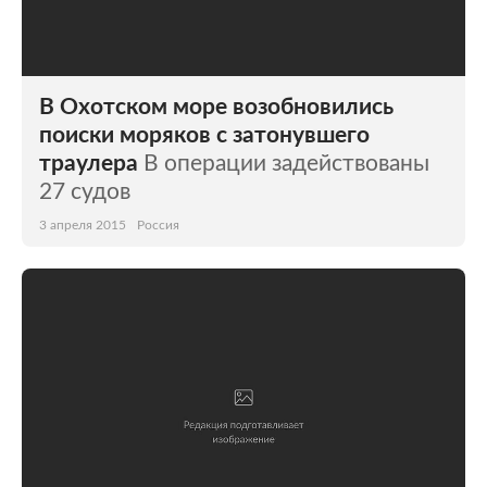
В Охотском море возобновились
поиски моряков с затонувшего
траулера
В операции задействованы
27 судов
3 апреля 2015
Россия