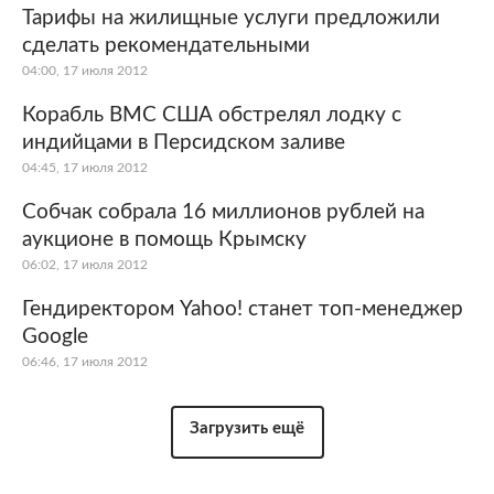
Тарифы на жилищные услуги предложили
сделать рекомендательными
04:00, 17 июля 2012
Корабль ВМС США обстрелял лодку с
индийцами в Персидском заливе
04:45, 17 июля 2012
Собчак собрала 16 миллионов рублей на
аукционе в помощь Крымску
06:02, 17 июля 2012
Гендиректором Yahoo! станет топ-менеджер
Google
06:46, 17 июля 2012
Загрузить ещё