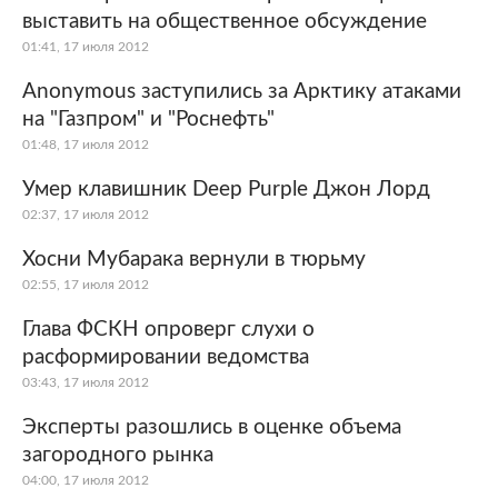
выставить на общественное обсуждение
01:41, 17 июля 2012
Anonymous заступились за Арктику атаками
на "Газпром" и "Роснефть"
01:48, 17 июля 2012
Умер клавишник Deep Purple Джон Лорд
02:37, 17 июля 2012
Хосни Мубарака вернули в тюрьму
02:55, 17 июля 2012
Глава ФСКН опроверг слухи о
расформировании ведомства
03:43, 17 июля 2012
Эксперты разошлись в оценке объема
загородного рынка
04:00, 17 июля 2012