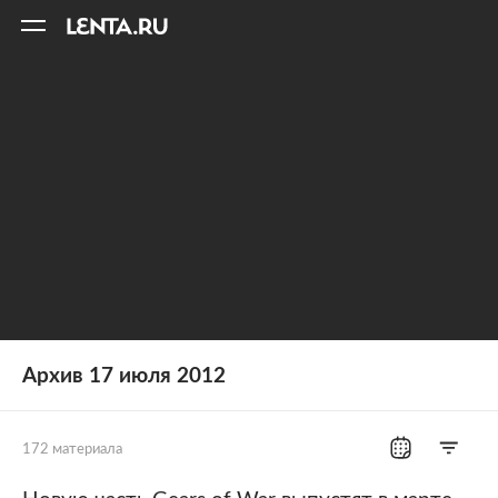
11
A
Архив 17 июля 2012
172 материала
Все рубрики
Россия