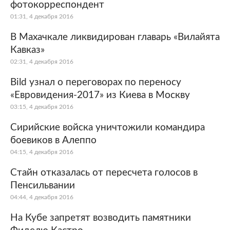
фотокорреспондент
01:31, 4 декабря 2016
В Махачкале ликвидирован главарь «Вилайята
Кавказ»
02:31, 4 декабря 2016
Bild узнал о переговорах по переносу
«Евровидения-2017» из Киева в Москву
03:15, 4 декабря 2016
Сирийские войска уничтожили командира
боевиков в Алеппо
04:15, 4 декабря 2016
Стайн отказалась от пересчета голосов в
Пенсильвании
04:44, 4 декабря 2016
На Кубе запретят возводить памятники