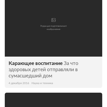
Карающее воспитание
За что
здоровых детей отправляли в
сумасшедший дом
4 декабря 2016
Наука и техника