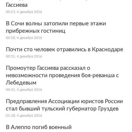
Гассиева
00:13, 4 декабря 2016
В Сочи волны затопили первые этажи
прибрежных гостиниц
00:18, 4 декабря 2016
Почти сто человек отравились в Краснодаре
00:31, 4 декабря 2016
Промоутер Гассиева рассказал о
невозможности проведения боя-реванша с
Лебедевым
00:41, 4 декабря 2016
Предправления Ассоциации юристов России
стал бывший тульский губернатор Груздев
01:18, 4 декабря 2016
В Алеппо погиб военный