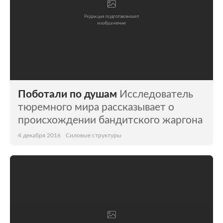
Поботали по душам
Исследователь
тюремного мира рассказывает о
происхождении бандитского жаргона
4 декабря 2016
Силовые структуры