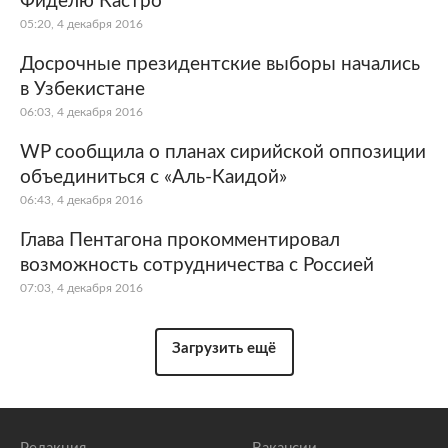
Фиделю Кастро
05:20, 4 декабря 2016
Досрочные президентские выборы начались
в Узбекистане
06:03, 4 декабря 2016
WP сообщила о планах сирийской оппозиции
объединиться с «Аль-Каидой»
06:43, 4 декабря 2016
Глава Пентагона прокомментировал
возможность сотрудничества с Россией
07:03, 4 декабря 2016
Загрузить ещё