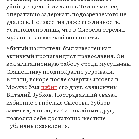
убийцах целый миллион. Тем не менее,
оперативно задержать подозреваемого не
удалось. Неизвестна даже его личность.
Установлено лишь, что в Сысоева стрелял
мужчина кавказской внешности.
Убитый настоятель был известен как
активный пропагандист православия. Он
вел агитационную работу среди мусульман.
Священнику неоднократно угрожали.
Кстати, вскоре после смерти Сысоева в
Москве был
избит
его друг, священник
Виталий Зубков. Пострадавший связал
избиение с гибелью Сысоева. Зубков
заметил, что он, как и покойный друг,
позволял себе достаточно жесткие
публичные заявления.