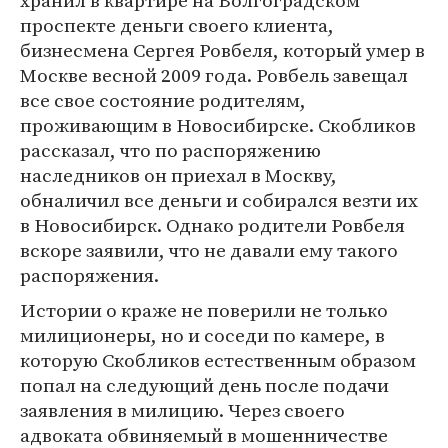
хранил в квартире на Волгоградском
проспекте деньги своего клиента,
бизнесмена Сергея Ровбеля, который умер в
Москве весной 2009 года. Ровбель завещал
все свое состояние родителям,
проживающим в Новосибирске. Скобликов
рассказал, что по распоряжению
наследников он приехал в Москву,
обналичил все деньги и собирался везти их
в Новосибирск. Однако родители Ровбеля
вскоре заявили, что не давали ему такого
распоряжения.
Истории о краже не поверили не только
милиционеры, но и соседи по камере, в
которую Скобликов естественным образом
попал на следующий день после подачи
заявления в милицию. Через своего
адвоката обвиняемый в мошенничестве