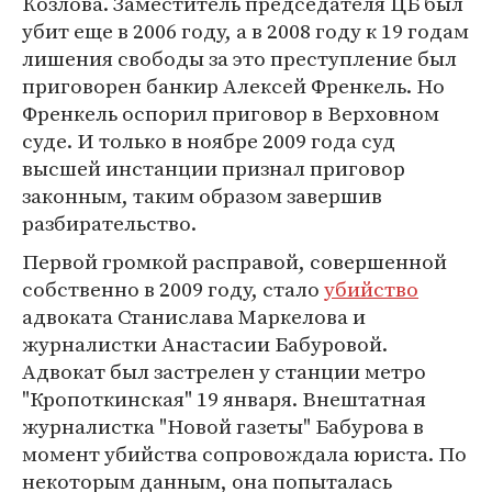
Козлова. Заместитель председателя ЦБ был
убит еще в 2006 году, а в 2008 году к 19 годам
лишения свободы за это преступление был
приговорен банкир Алексей Френкель. Но
Френкель оспорил приговор в Верховном
суде. И только в ноябре 2009 года суд
высшей инстанции признал приговор
законным, таким образом завершив
разбирательство.
Первой громкой расправой, совершенной
собственно в 2009 году, стало
убийство
адвоката Станислава Маркелова и
журналистки Анастасии Бабуровой.
Адвокат был застрелен у станции метро
"Кропоткинская" 19 января. Внештатная
журналистка "Новой газеты" Бабурова в
момент убийства сопровождала юриста. По
некоторым данным, она попыталась