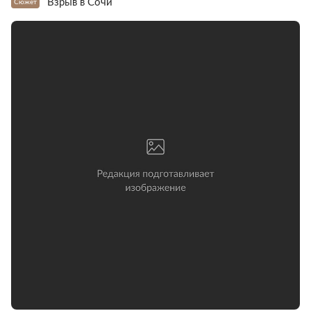
Взрыв в Сочи
Сюжет