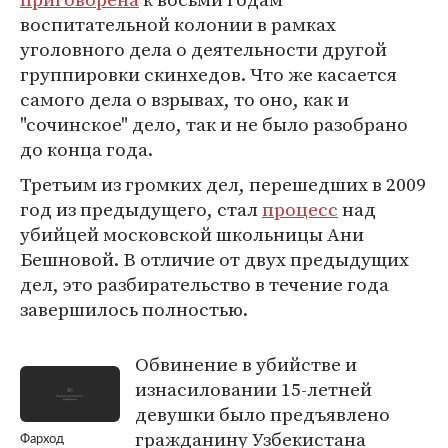
воспитательной колонии в рамках
уголовного дела о деятельности другой
группировки скинхедов. Что же касается
самого дела о взрывах, то оно, как и
"сочинское" дело, так и не было разобрано
до конца года.
Третьим из громких дел, перешедших в 2009
год из предыдущего, стал
процесс
над
убийцей московской школьницы Ани
Бешновой. В отличие от двух предыдущих
дел, это разбирательство в течение года
завершилось полностью.
Обвинение в убийстве и
изнасиловании 15-летней
девушки было предъявлено
гражданину Узбекистана
Фарход