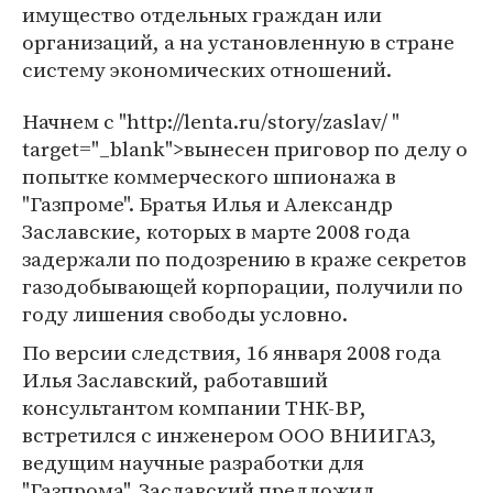
имущество отдельных граждан или
организаций, а на установленную в стране
систему экономических отношений.
Начнем с "http://lenta.ru/story/zaslav/ "
target="_blank">вынесен приговор по делу о
попытке коммерческого шпионажа в
"Газпроме". Братья Илья и Александр
Заславские, которых в марте 2008 года
задержали по подозрению в краже секретов
газодобывающей корпорации, получили по
году лишения свободы условно.
По версии следствия, 16 января 2008 года
Илья Заславский, работавший
консультантом компании ТНК-BP,
встретился с инженером ООО ВНИИГАЗ,
ведущим научные разработки для
"Газпрома". Заславский предложил