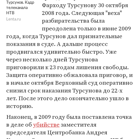
Турсунов. Кадр
Фарходу Турсунову 30 октября
телеканала
2008 года. Следующая "веха"
НТВ
разбирательства была
Lenta.ru
преодолена только в июне 2009
года, когда Турсунов дал признательные
показания в суде. А дальше процесс
продвигался удивительно быстро. Уже
через несколько дней Турсунова
приговорили к 23 годам лишения свободы.
Защита оперативно обжаловала приговор, и
в начале октября Верховный суд оперативно
снизил срок наказания Турсунова до 22-х
лет. После этого дело окончательно ушло в
историю.
Наконец, в 2009 году была поставлена точка
в деле об
убийстве
заместителя
председателя Центробанка Андрея