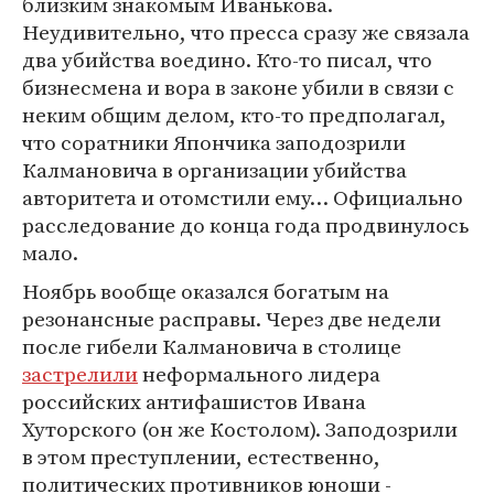
близким знакомым Иванькова.
Неудивительно, что пресса сразу же связала
два убийства воедино. Кто-то писал, что
бизнесмена и вора в законе убили в связи с
неким общим делом, кто-то предполагал,
что соратники Япончика заподозрили
Калмановича в организации убийства
авторитета и отомстили ему… Официально
расследование до конца года продвинулось
мало.
Ноябрь вообще оказался богатым на
резонансные расправы. Через две недели
после гибели Калмановича в столице
застрелили
неформального лидера
российских антифашистов Ивана
Хуторского (он же Костолом). Заподозрили
в этом преступлении, естественно,
политических противников юноши -