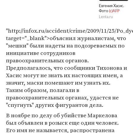
Евгения Хасис.
Фото
(c)AFP
Lenta.ru
"http://infox.ru/accident/crime/2009/11/25/Po_
target="_blank">объяснил журналистам, что
"мешки" были надеты на подозреваемых по
инициативе сотрудников
правоохранительных органов.
Предполагалось, что сообщники Тихонова и
Хасис могут не знать их настоящих имен, а
значит, маски помешают им узнать их.
Таким образом, полагали в
правоохранительных органах, удастся не
"спугнуть" других фигурантов дела.
В ноябре по делу об убийстве Маркелова
был объявлен в розыск еще один человек.
Его имя не называется, распространена