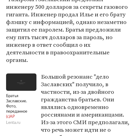
инженеру 500 долларов за секреты газового
гиганта. Инженер продал Илье и его брату
флэшку с информацией, однако незаметно
защитил ее паролем. Братья предложили
ему пять тысяч долларов за пароль, но
инженер в ответ сообщил о их
деятельности в правоохранительные
органы.
Большой резонанс "дело
Заславских" получило, в
частности, из-за двойного
Братья
гражданства братьев. Они
Заславские.
являлись одновременно
Фото,
переданное
россиянами и американцами.
(c)AP
Из-за этого СМИ предполагали,
Lenta.ru
что речь может идти не о