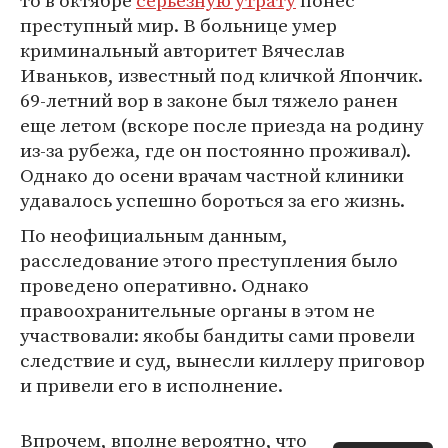
то в октябре
серьезную утрату
понес
преступный мир. В больнице умер
криминальный авторитет Вячеслав
Иваньков, известный под кличкой Япончик.
69-летний вор в законе был тяжело ранен
еще летом (вскоре после приезда на родину
из-за рубежа, где он постоянно проживал).
Однако до осени врачам частной клиники
удавалось успешно бороться за его жизнь.
По неофициальным данным,
расследование этого преступления было
проведено оперативно. Однако
правоохранительные органы в этом не
участвовали: якобы бандиты сами провели
следствие и суд, вынесли киллеру приговор
и привели его в исполнение.
Впрочем, вполне вероятно, что