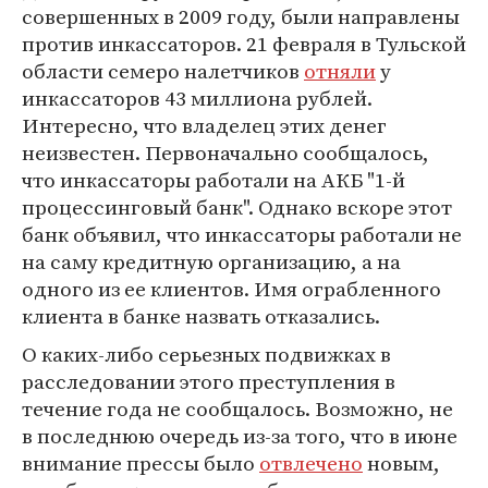
совершенных в 2009 году, были направлены
против инкассаторов. 21 февраля в Тульской
области семеро налетчиков
отняли
у
инкассаторов 43 миллиона рублей.
Интересно, что владелец этих денег
неизвестен. Первоначально сообщалось,
что инкассаторы работали на АКБ "1-й
процессинговый банк". Однако вскоре этот
банк объявил, что инкассаторы работали не
на саму кредитную организацию, а на
одного из ее клиентов. Имя ограбленного
клиента в банке назвать отказались.
О каких-либо серьезных подвижках в
расследовании этого преступления в
течение года не сообщалось. Возможно, не
в последнюю очередь из-за того, что в июне
внимание прессы было
отвлечено
новым,