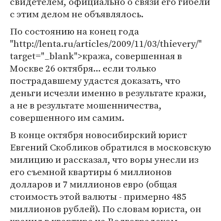
свидетелем, официально о связи его гибели
с этим делом не объявлялось.
По состоянию на конец года
"http://lenta.ru/articles/2009/11/03/thievery/"
target="_blank">кража, совершенная в
Москве 26 октября... если только
пострадавшему удастся доказать, что
деньги исчезли именно в результате кражи,
а не в результате мошенничества,
совершенного им самим.
В конце октября новосибирский юрист
Евгений Скобликов обратился в московскую
милицию и рассказал, что воры унесли из
его съемной квартиры 6 миллионов
долларов и 7 миллионов евро (общая
стоимость этой валюты - примерно 485
миллионов рублей). По словам юриста, он