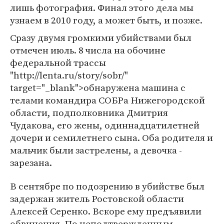
лишь фотография. Финал этого дела мы
узнаем в 2010 году, а может быть, и позже.
Сразу двумя громкими убийствами был
отмечен июль. 8 числа на обочине
федеральной трассы
"http://lenta.ru/story/sobr/"
target="_blank">обнаружена машина с
телами командира СОБРа Нижегородской
области, подполковника Дмитрия
Чудакова, его жены, одиннадцатилетней
дочери и семилетнего сына. Оба родителя и
мальчик были застрелены, а девочка -
зарезана.
В сентябре по подозрению в убийстве был
задержан житель Ростовской области
Алексей Серенко. Вскоре ему предъявили
обвинения. По неподтвержденным