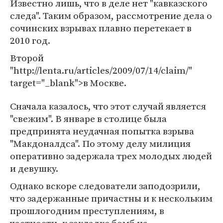
Известно лишь, что в деле нет "кавказского
следа". Таким образом, рассмотрение дела о
сочинских взрывах плавно перетекает в
2010 год.
Второй
"http://lenta.ru/articles/2009/07/14/claim/"
target="_blank">в Москве.
Сначала казалось, что этот случай является
"свежим". В январе в столице была
предпринята неудачная попытка взрыва
"Макдоналдса". По этому делу милиция
оперативно задержала трех молодых людей
и девушку.
Однако вскоре следователи заподозрили,
что задержанные причастны и к нескольким
прошлогодним преступлениям, в