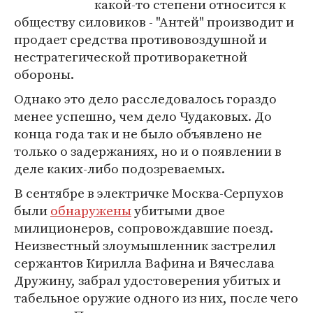
какой-то степени относится к
обществу силовиков - "Антей" производит и
продает средства противовоздушной и
нестратегической противоракетной
обороны.
Однако это дело расследовалось гораздо
менее успешно, чем дело Чудаковых. До
конца года так и не было объявлено не
только о задержаниях, но и о появлении в
деле каких-либо подозреваемых.
В сентябре в электричке Москва-Серпухов
были
обнаружены
убитыми двое
милиционеров, сопровождавшие поезд.
Неизвестный злоумышленник застрелил
сержантов Кирилла Вафина и Вячеслава
Дружину, забрал удостоверения убитых и
табельное оружие одного из них, после чего