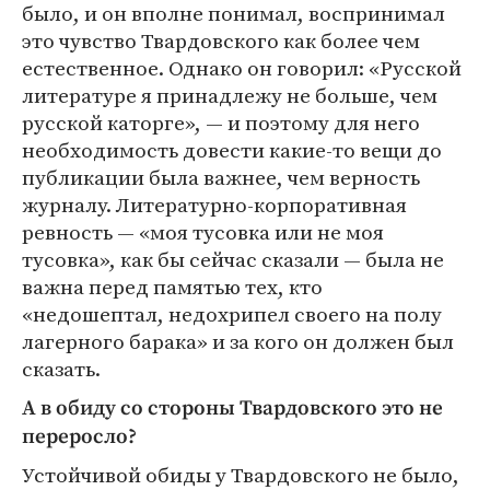
было, и он вполне понимал, воспринимал
это чувство Твардовского как более чем
естественное. Однако он говорил: «Русской
литературе я принадлежу не больше, чем
русской каторге», — и поэтому для него
необходимость довести какие-то вещи до
публикации была важнее, чем верность
журналу. Литературно-корпоративная
ревность — «моя тусовка или не моя
тусовка», как бы сейчас сказали — была не
важна перед памятью тех, кто
«недошептал, недохрипел своего на полу
лагерного барака» и за кого он должен был
сказать.
А в обиду со стороны Твардовского это не
переросло?
Устойчивой обиды у Твардовского не было,