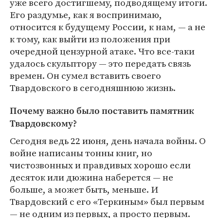
уже всего достигшему, подводящему итоги.
Его раздумье, как я воспринимаю,
относится к будущему России, к нам, — а не
к тому, как выйти из положения при
очередной цензурной атаке. Что все-таки
удалось скульптору — это передать связь
времен. Он сумел вставить своего
Твардовского в сегодняшнюю жизнь.
Почему важно было поставить памятник
Твардовскому?
Сегодня ведь 22 июня, день начала войны. О
войне написаны тонны книг, но
чистозвонных и правдивых хорошо если
десяток или дюжина наберется — не
больше, а может быть, меньше. И
Твардовский с его «Теркиным» был первым
— не одним из первых, а просто первым.