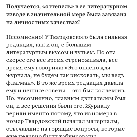
Получается, «оттепель» в ее литературном
изводе в значительной мере была завязана
на личностных качествах?
Несомненно! У Твардовского была сильная
редакция, как и он, с большим
литературным вкусом и чутьем. Но она
скорее его все время стреноживала, все
время ему говорила: «Это опасно для
журнала, не будем так рисковать, мы ведь
флагман». В то же время редакция давала
ему и ценные советы — это был коллектив.
Но, несомненно, главным двигателем был
он, и все решения были его. Журналу
верили именно потому, что из номера в
номер Твардовский печатал материалы,
отвечавшие на горящие вопросы, которые
еще недавно были табуированы.