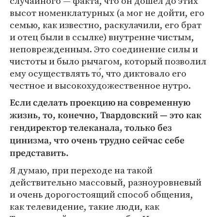
случайного — факта, что он дошел до этих
высот номенклатурных (а мог не дойти, его
семью, как известно, раскулачили, его брат
и отец были в ссылке) внутренне чистым,
неповрежденным. Это соединение силы и
чистоты и было рычагом, который позволил
ему осуществлять то́, что диктовало его
честное и высокохудожественное нутро.
Если сделать проекцию на современную
жизнь, то, конечно, Твардовский — это как
гендиректор телеканала, только без
цинизма, что очень трудно сейчас себе
представить.
Я думаю, при переходе на такой
действительно массовый, разноуровневый
и очень дорогостоящий способ общения,
как телевидение, такие люди, как