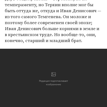
темпераменту, но Теркин вполне мог бы
быть оттуда же, откуда и Иван Денисович —
из того самого Темгенева. Он моложе и
поэтому более современен своей эпохе;
Иван Денисович больше корнями в земле и
в крестьянском труде. Но вообще-то, они,
конечно, старший и младший брат.