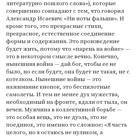
литературно-пошлого слова»), которые
совершенно совпадают с тем, что говорил
Александр Исаевич: «Ни ноты фальши». И
кроме того, это прекрасные стихи,
прекрасное, естественное соединение
формы и содержания. Это произведение
будет жить, потому что «парень на войне» —
это в некотором смысле вечно. Конечно,
нынешняя война — дай бог, чтобы ее не
было, но если будет, она будет не такая, не с
котелком. Нынешние войны — это
нажимание кнопок, это беспилотные
самолеты. И тем не менее дух мужества,
необходимый на фронте, вдали от тыла, он
вечен. Мужчина в коллективной борьбе —
это особая вещь, это не дуэль, это не
поединок, это именно то сложное: «Я часть
целого, но я остаюсь не нуликом, а