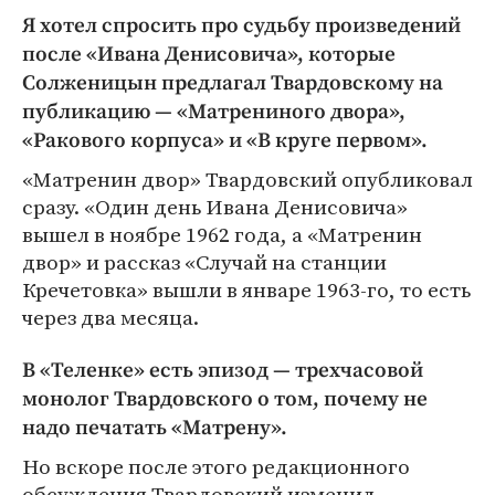
Я хотел спросить про судьбу произведений
после «Ивана Денисовича», которые
Солженицын предлагал Твардовскому на
публикацию — «Матрениного двора»,
«Ракового корпуса» и «В круге первом».
«Матренин двор» Твардовский опубликовал
сразу. «Один день Ивана Денисовича»
вышел в ноябре 1962 года, а «Матренин
двор» и рассказ «Случай на станции
Кречетовка» вышли в январе 1963-го, то есть
через два месяца.
В «Теленке» есть эпизод — трехчасовой
монолог Твардовского о том, почему не
надо печатать «Матрену».
Но вскоре после этого редакционного
обсуждения Твардовский изменил