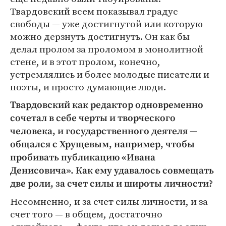
Твардовский всем показывал градус
свободы — уже достигнутой или которую
можно дерзнуть достигнуть. Он как бы
делал пролом за проломом в монолитной
стене, и в этот пролом, конечно,
устремлялись и более молодые писатели и
поэты, и просто думающие люди.
Твардовский как редактор одновременно
сочетал в себе черты и творческого
человека, и государственного деятеля —
общался с Хрущевым, например, чтобы
пробивать публикацию «Ивана
Денисовича». Как ему удавалось совмещать
две роли, за счет силы и широты личности?
Несомненно, и за счет силы личности, и за
счет того — в общем, достаточно