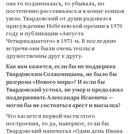
она то поднималась, то убывала, но
постепенно рассеивалась и в конце концов
ушла. Твардовский от души радовался
присуждению Нобелевской премии в 1970
году и публикации «Августа
Четырнадцатого» в 1971-м. В последние
встречи они были очень теплы и
дружественны друг к другу.
Как вам кажется, если бы не поддержка
Твардовским Солженицына, не было бы
разгрома «Нового мира»? И если бы
Твардовский устоял, не умер и продолжил
поддерживать Александра Исаевича —
могли бы не состояться арест и высылка?
Что касается первой части этого
построения, то да, наверное, если бы
Твардовский напечатал «Один день Ивана