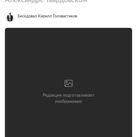
Беседовал Кирилл Головастиков