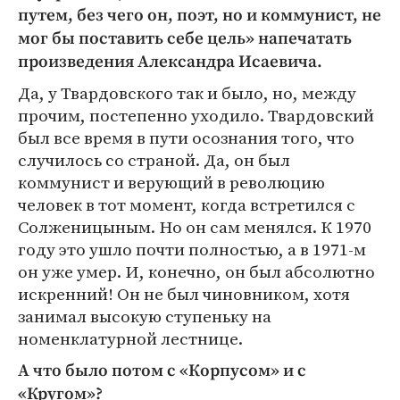
путем, без чего он, поэт, но и коммунист, не
мог бы поставить себе цель» напечатать
произведения Александра Исаевича.
Да, у Твардовского так и было, но, между
прочим, постепенно уходило. Твардовский
был все время в пути осознания того, что
случилось со страной. Да, он был
коммунист и верующий в революцию
человек в тот момент, когда встретился с
Солженицыным. Но он сам менялся. К 1970
году это ушло почти полностью, а в 1971-м
он уже умер. И, конечно, он был абсолютно
искренний! Он не был чиновником, хотя
занимал высокую ступеньку на
номенклатурной лестнице.
А что было потом с «Корпусом» и с
«Кругом»?