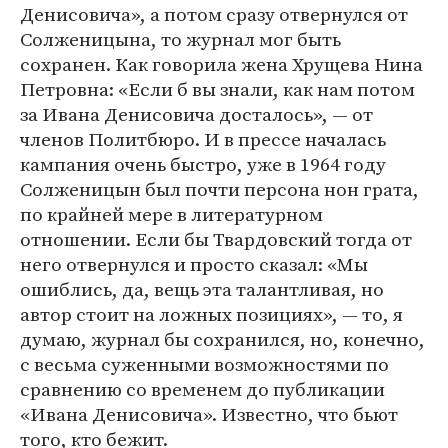
Денисовича», а потом сразу отвернулся от
Солженицына, то журнал мог быть
сохранен. Как говорила жена Хрущева Нина
Петровна: «Если б вы знали, как нам потом
за Ивана Денисовича досталось», — от
членов Политбюро. И в прессе началась
кампания очень быстро, уже в 1964 году
Солженицын был почти персона нон грата,
по крайней мере в литературном
отношении. Если бы Твардовский тогда от
него отвернулся и просто сказал: «Мы
ошиблись, да, вещь эта талантливая, но
автор стоит на ложных позициях», — то, я
думаю, журнал бы сохранился, но, конечно,
с весьма суженными возможностями по
сравнению со временем до публикации
«Ивана Денисовича». Известно, что бьют
того, кто бежит.