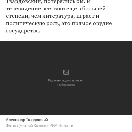
Твардовский, потерялись бы. И
телевидение все-таки еще в большей
степени, чем литература, играет и
политическую роль, это прямое орудие
государства.
Александр Твардовский
Фото: Дмитрий Козлов / РИА Новости