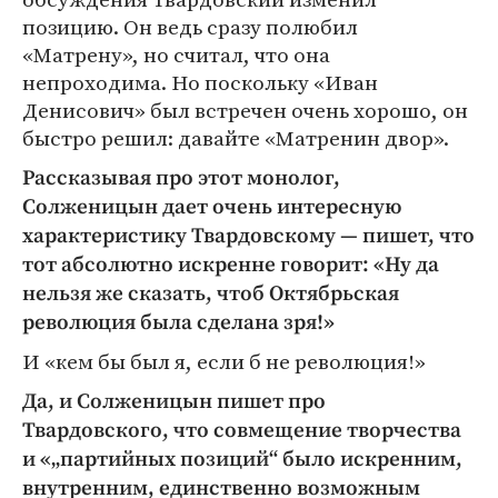
позицию. Он ведь сразу полюбил
«Матрену», но считал, что она
непроходима. Но поскольку «Иван
Денисович» был встречен очень хорошо, он
быстро решил: давайте «Матренин двор».
Рассказывая про этот монолог,
Солженицын дает очень интересную
характеристику Твардовскому — пишет, что
тот абсолютно искренне говорит: «Ну да
нельзя же сказать, чтоб Октябрьская
революция была сделана зря!»
И «кем бы был я, если б не революция!»
Да, и Солженицын пишет про
Твардовского, что совмещение творчества
и «„партийных позиций“ было искренним,
внутренним, единственно возможным