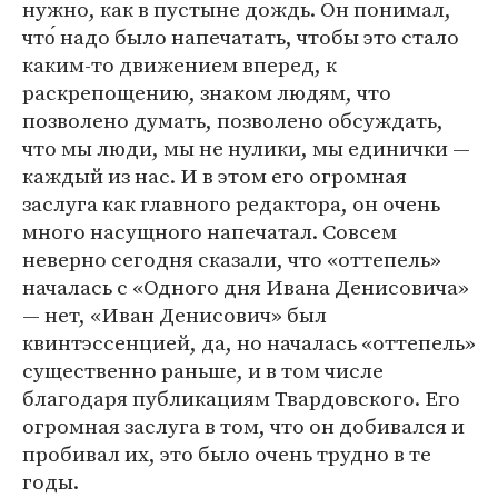
нужно, как в пустыне дождь. Он понимал,
что́ надо было напечатать, чтобы это стало
каким-то движением вперед, к
раскрепощению, знаком людям, что
позволено думать, позволено обсуждать,
что мы люди, мы не нулики, мы единички —
каждый из нас. И в этом его огромная
заслуга как главного редактора, он очень
много насущного напечатал. Совсем
неверно сегодня сказали, что «оттепель»
началась с «Одного дня Ивана Денисовича»
— нет, «Иван Денисович» был
квинтэссенцией, да, но началась «оттепель»
существенно раньше, и в том числе
благодаря публикациям Твардовского. Его
огромная заслуга в том, что он добивался и
пробивал их, это было очень трудно в те
годы.