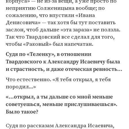
корпуса» — не из-за вещи, а уже просто по
неприятию Солженицына вообще; по
сожалению, что впустили «Ивана
Денисовича» — так хотя бы тут поставить
заслон, чтоб дальше «эта зараза» не ползла.
Так что Твардовский все сделал для того,
чтобы «Раковый» был напечатан.
Судя по «Теленку», в отношении
Твардовского к Александру Исаевичу была
и страстность, и даже отеческая ревность...
Что естественно. «Я тебя открыл, я тебя
породил...»
«...открыл, а ты дальше со мной меньше
советуешься, меньше прислушиваешься».
Было такое?
Судя по рассказам Александра Исаевича,