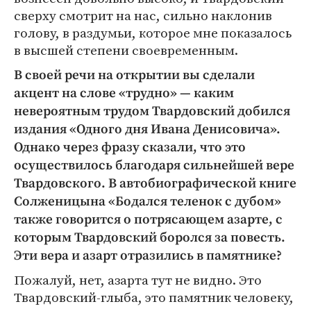
сверху смотрит на нас, сильно наклонив
голову, в раздумьи, которое мне показалось
в высшей степени своевременным.
В своей речи на открытии вы сделали
акцент на слове «трудно» — каким
невероятным трудом Твардовский добился
издания «Одного дня Ивана Денисовича».
Однако через фразу сказали, что это
осуществилось благодаря сильнейшей вере
Твардовского. В автобиографической книге
Солженицына «Бодался теленок с дубом»
также говорится о потрясающем азарте, с
которым Твардовский боролся за повесть.
Эти вера и азарт отразились в памятнике?
Пожалуй, нет, азарта тут не видно. Это
Твардовский-глыба, это памятник человеку,