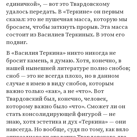
единичкой», — вот это Твардовскому
удалось передать. В «Теркине» он первым
сказал: это не пушечная масса, которую мы
бросаем, чтобы заткнуть прорыв. Эта масса
состоит из Василиев Теркиных. В этом его
подвиг.
В «Василия Теркина» никто никогда не
бросит камень, я думаю. Хотя, конечно, в
нашей нынешней литературе полно снобов;
сноб — это не всегда плохо, но в данном
случае я имею в виду снобов, которым
важно только «как», а не «что». Вот
Твардовский был, конечно, человек,
которому важно было «что». Сможет ли он
стать консолидирующей фигурой — не
знаю, хотя эстетика и дух «Теркина» — они
навсегда. Но вообще, судя по тому, как вяло
отпраздновали столетие Твардовского два