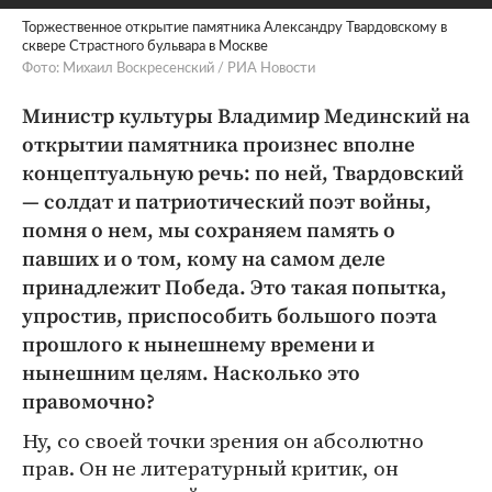
Торжественное открытие памятника Александру Твардовскому в
сквере Страстного бульвара в Москве
Фото: Михаил Воскресенский / РИА Новости
Министр культуры Владимир Мединский на
открытии памятника произнес вполне
концептуальную речь: по ней, Твардовский
— солдат и патриотический поэт войны,
помня о нем, мы сохраняем память о
павших и о том, кому на самом деле
принадлежит Победа. Это такая попытка,
упростив, приспособить большого поэта
прошлого к нынешнему времени и
нынешним целям. Насколько это
правомочно?
Ну, со своей точки зрения он абсолютно
прав. Он не литературный критик, он