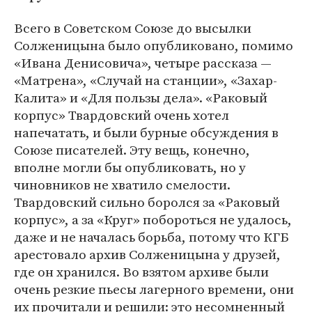
Всего в Советском Союзе до высылки
Солженицына было опубликовано, помимо
«Ивана Денисовича», четыре рассказа —
«Матрена», «Случай на станции», «Захар-
Калита» и «Для пользы дела». «Раковый
корпус» Твардовский очень хотел
напечатать, и были бурные обсуждения в
Союзе писателей. Эту вещь, конечно,
вполне могли бы опубликовать, но у
чиновников не хватило смелости.
Твардовский сильно боролся за «Раковый
корпус», а за «Круг» побороться не удалось,
даже и не началась борьба, потому что КГБ
арестовало архив Солженицына у друзей,
где он хранился. Во взятом архиве были
очень резкие пьесы лагерного времени, они
их прочитали и решили: это несомненный