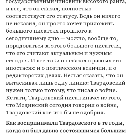
государственный чиновник высокого ранга,
и все, что он сказал, полностью
соответствует его статусу. Ведь он ничего
не исказил, он просто хочет приложить
большого писателя прошлого к
сегодняшнему дню — можно, вообще-то,
порадоваться за этого большого писателя,
что его считают актуальным и нужным
сегодня. И все-таки он сказал о разных его
ипостасях: и о поэтическом величии, и о
редакторских делах. Нельзя сказать, что он
вытаскивал лишь одну линию: Твардовский
нужен только потому, что писал о войне.
Кстати, Твардовский писал иначе: из того,
что Мединский сегодня говорил о войне,
Твардовский кое-что бы не одобрил.
Как воспринимали Твардовского в те годы,
когда он был давно состоявшимся большим