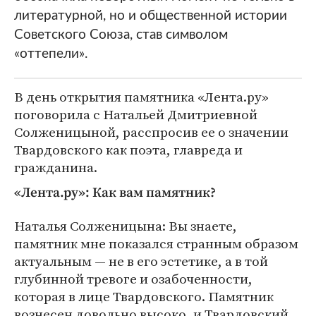
литературной, но и общественной истории
Советского Союза, став символом
«оттепели».
В день открытия памятника «Лента.ру»
поговорила с Натальей Дмитриевной
Солженицыной, расспросив ее о значении
Твардовского как поэта, главреда и
гражданина.
«Лента.ру»: Как вам памятник?
Наталья Солженицына: Вы знаете,
памятник мне показался странным образом
актуальным — не в его эстетике, а в той
глубинной тревоге и озабоченности,
которая в лице Твардовского. Памятник
вознесен довольно высоко, и Твардовский