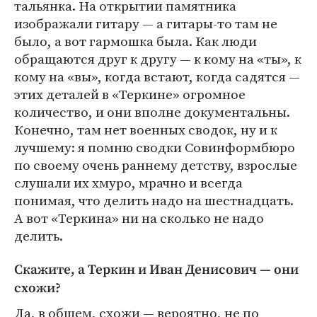
тальянка. На открытии памятника
изображали гитару — а гитары-то там не
было, а вот гармошка была. Как люди
обращаются друг к другу — к кому на «ты», к
кому на «вы», когда встают, когда садятся —
этих деталей в «Теркине» огромное
количество, и они вполне документальны.
Конечно, там нет военных сводок, ну и к
лучшему: я помню сводки Совинформбюро
по своему очень раннему детству, взрослые
слушали их хмуро, мрачно и всегда
понимая, что делить надо на шестнадцать.
А вот «Теркина» ни на сколько не надо
делить.
Скажите, а Теркин и Иван Денисович — они
схожи?
Да, в общем, схожи — вероятно, не по