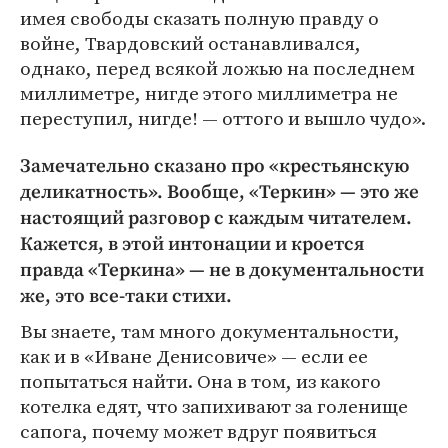
имея свободы сказать полную правду о
войне, Твардовский останавливался,
однако, перед всякой ложью на последнем
миллиметре, нигде этого миллиметра не
переступил, нигде! — оттого и вышло чудо».
Замечательно сказано про «крестьянскую
деликатность». Вообще, «Теркин» — это же
настоящий разговор с каждым читателем.
Кажется, в этой интонации и кроется
правда «Теркина» — не в документальности
же, это все-таки стихи.
Вы знаете, там много документальности,
как и в «Иване Денисовиче» — если ее
попытаться найти. Она в том, из какого
котелка едят, что запихивают за голенище
сапога, почему может вдруг появиться