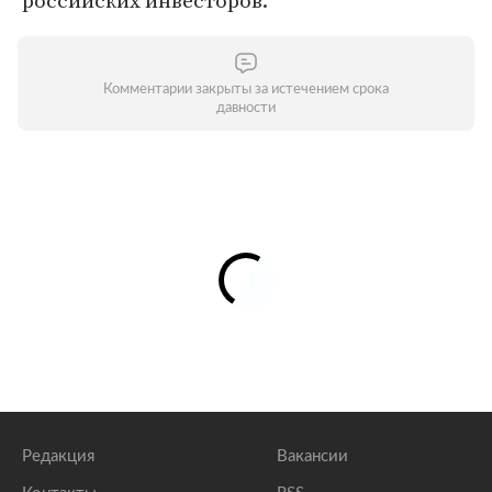
российских инвесторов.
Комментарии закрыты за истечением срока
давности
Редакция
Вакансии