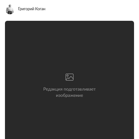
Григорий Коган