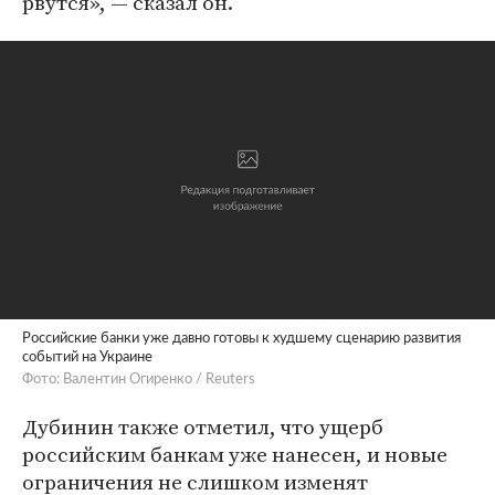
рвутся», — сказал он.
Российские банки уже давно готовы к худшему сценарию развития
событий на Украине
Фото: Валентин Огиренко / Reuters
Дубинин также отметил, что ущерб
российским банкам уже нанесен, и новые
ограничения не слишком изменят