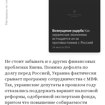
Материалы по теме
Возмущение ущерба
Как
украинская экономика
истощается из-за
противостояния с Россией
18 августа 2016
Не стоит забывать и о других финансовых
проблемах Киева. Помимо дефолта по
долгу перед Россией, Украина фактически
срывает программу сотрудничества с МВФ.
Так, украинские депутаты в прошлом году
отказались поддержать вариант налоговой
реформы, одобренной экспертами фонда,
притом что повышение собираемости