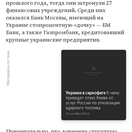
прошлого года, тогда они затронули 27
финансовых учреждений. Среди них
оказался Банк Москвы, имеющий на
Украине стопроцентную «дочку» — БМ
Банк, а также Газпромбанк, кредитовавший
крупные украинские предприятия.
Материалы по теме
Украина в саркофаге
К чему
приведет отказ Киева от
услуг России по утилизации
ядерного топлива
25 октября 2016
Примечательно, что дочерние структуры