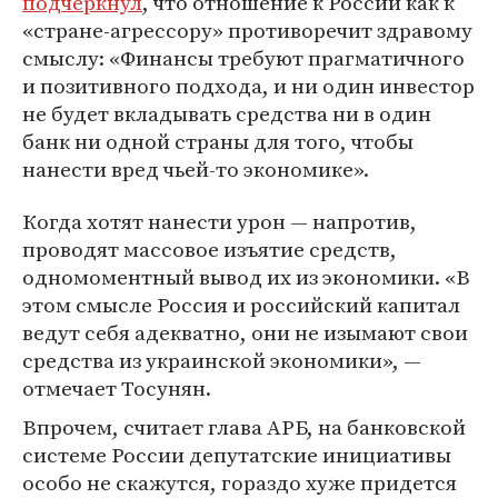
подчеркнул
, что отношение к России как к
«стране-агрессору» противоречит здравому
смыслу: «Финансы требуют прагматичного
и позитивного подхода, и ни один инвестор
не будет вкладывать средства ни в один
банк ни одной страны для того, чтобы
нанести вред чьей-то экономике».
Когда хотят нанести урон — напротив,
проводят массовое изъятие средств,
одномоментный вывод их из экономики. «В
этом смысле Россия и российский капитал
ведут себя адекватно, они не изымают свои
средства из украинской экономики», —
отмечает Тосунян.
Впрочем, считает глава АРБ, на банковской
системе России депутатские инициативы
особо не скажутся, гораздо хуже придется