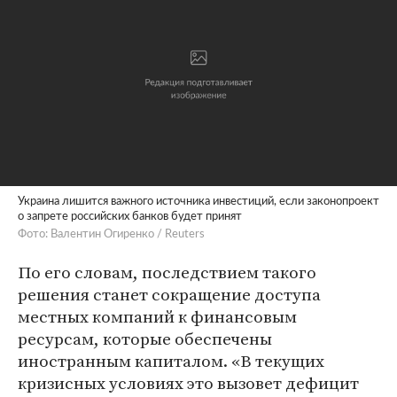
Украина лишится важного источника инвестиций, если законопроект
о запрете российских банков будет принят
Фото: Валентин Огиренко / Reuters
По его словам, последствием такого
решения станет сокращение доступа
местных компаний к финансовым
ресурсам, которые обеспечены
иностранным капиталом. «В текущих
кризисных условиях это вызовет дефицит