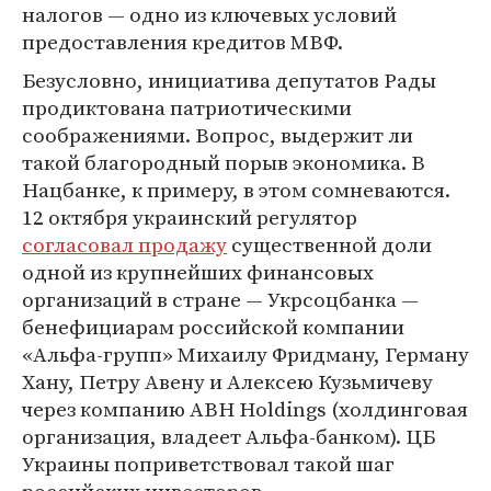
налогов — одно из ключевых условий
предоставления кредитов МВФ.
Безусловно, инициатива депутатов Рады
продиктована патриотическими
соображениями. Вопрос, выдержит ли
такой благородный порыв экономика. В
Нацбанке, к примеру, в этом сомневаются.
12 октября украинский регулятор
согласовал продажу
существенной доли
одной из крупнейших финансовых
организаций в стране — Укрсоцбанка —
бенефициарам российской компании
«Альфа-групп» Михаилу Фридману, Герману
Хану, Петру Авену и Алексею Кузьмичеву
через компанию ABH Holdings (холдинговая
организация, владеет Альфа-банком). ЦБ
Украины поприветствовал такой шаг