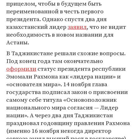
прицелом, чтобы в будущем быть
переименованной в честь первого
президента. Однако спустя два дня
казахстанский лидер
заявил
, что не видит
необходимость в новом названии для
Астаны.
В Таджикистане решали схожие вопросы.
Под конец года там окончательно
оформили
статус президента республики
Эмомали Рахмона как «лидера нации» и
«основателя мира». 14 ноября глава
государства подписал закон о присвоении
самому себе титула «Основоположник
национального мира согласия — Лидер
нации». А через два дня Таджикистан
праздновал годовщину правления Рахмона
(именно 16 ноября некогда директор
совхоза занял высший пост в государстве).