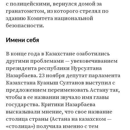
с полицейскими, вернулся домой за
гранатометом, из которого стрелял по
зданию Комитета национальной
безопасности.
Имени себя
В конце года в Казахстане озаботились
другими проблемами — увековечиванием
президента республики Нурсултана
Назарбаева. 23 ноября депутат парламента
Казахстана Куаныш Султанов выступил с
предложением переименовать Астану так,
чтобы в ее названии звучало имя главы
государства. Критики Назарбаева
высказывали мнение, что свое название
столица страны (Астана на казахском —
«столица») получила именно с тем