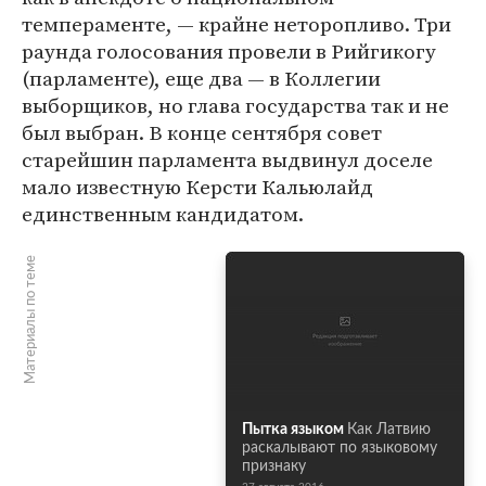
темпераменте, — крайне неторопливо. Три
раунда голосования провели в Рийгикогу
(парламенте), еще два — в Коллегии
выборщиков, но глава государства так и не
был выбран. В конце сентября совет
старейшин парламента выдвинул доселе
мало известную Керсти Кальюлайд
единственным кандидатом.
Материалы по теме
Пытка языком
Как Латвию
раскалывают по языковому
признаку