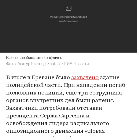
В зоне карабахского конфликта
Фото: Асатур Есаянц / Sputnik / РИА Новости
В июле в Ереване было
захвачено
здание
полицейской части. При нападении погиб
полковник полиции, еще три сотрудника
органов внутренних дел были ранены.
Захватчики потребовали отставки
президента Сержа Саргсяна и
освобождения лидера радикального
оппозиционного движения «Новая