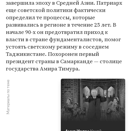
завершила эпоху в Средней Азии. Патриарх
еще советской политики фактически
определил те процессы, которые
развивались в регионе в течение 25 лет. В
начале 90-х он предотвратил приход к
власти в стране фундаменталистов, помог
устоять светскому режиму в соседнем
Таджикистане. Похоронен первый
президент страны в Самарканде — столице
государства Амира Тимура.
Материалы по теме