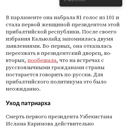
27 августа 2016
В парламенте она набрала 81 голос из 101 и
стала первой женщиной-президентом этой
прибалтийской республики. После своего
избрания Кальюлайд запомнилась двумя
заявлениями. Во-первых, она отказалась
переезжать в президентский дворец, во-
вторых,
пообещала
, что на встречах с
русскоязычными гражданами страны
постарается говорить по-русски. Для
прибалтийского политикума это было
неожиданно.
Уход патриарха
Смерть первого президента Узбекистана
Ислама Каримова действительно