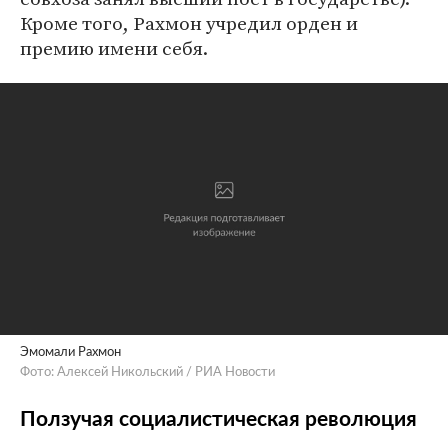
Кроме того, Рахмон учредил орден и
премию имени себя.
Эмомали Рахмон
Фото: Алексей Никольский / РИА Новости
Ползучая социалистическая революция