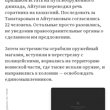
призывом встать на путь вооруженного
джихада, Айтуган переводил речь
соратника на казахский. Последовать за
Танатаровым и Айтугановым согласились
22 человека. Остальные просто разошлись,
не уведомив правоохранительные органы о
сделанном им предложении.
Затем экстремисты ограбили оружейный
магазин, вступили в перестрелку с
полицейскими, ворвались на территорию
воинской части, где также искали оружие, и
направились к колонии — освобождать
единомышленников.
Материалы по теме