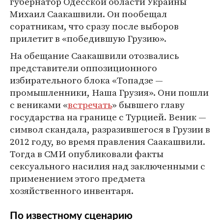
губернатор Одесской области Украины
Михаил Саакашвили. Он пообещал
соратникам, что сразу после выборов
прилетит в «победившую Грузию».
На обещание Саакашвили отозвались
представители оппозиционного
избирательного блока «Топадзе —
промышленники, Наша Грузия». Они пошли
с вениками «
встречать
» бывшего главу
государства на границе с Турцией. Веник —
символ скандала, разразившегося в Грузии в
2012 году, во время правления Саакашвили.
Тогда в СМИ опубликовали факты
сексуального насилия над заключенными с
применением этого предмета
хозяйственного инвентаря.
По известному сценарию