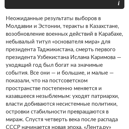
Неожиданные результаты выборов в
Молдавии и Эстонии, теракты в Казахстане,
возобновление военных действий в Карабахе,
небывалый титул «основателя мира» для
президента Таджикистана, смерть первого
президента Узбекистана Ислама Каримова —
уходящий год был богат на значимые
события. Все они — и большие, и малые —
показали, что на постсоветском
пространстве постепенно меняется и
казавшееся незыблемым: уходят патриархи,
власти добиваются несистемные политики,
островки стабильности превращаются в
мираж. Спустя четверть века после распада
СССР начинается новая эпоха. «Лента.ру»