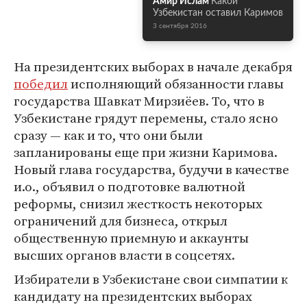
Амир Ислам
Какой
Узбекистан оставил Каримов
3 сентября 2016
На президентских выборах в начале декабря
победил
исполняющий обязанности главы
государства Шавкат Мирзиёев. То, что в
Узбекистане грядут перемены, стало ясно
сразу — как и то, что они были
запланированы еще при жизни Каримова.
Новый глава государства, будучи в качестве
и.о., объявил о подготовке валютной
реформы, снизил жесткость некоторых
ограничений для бизнеса, открыл
общественную приемную и аккаунты
высших органов власти в соцсетях.
Избиратели в Узбекистане свои симпатии к
кандидату на президентских выборах