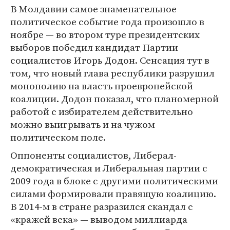
В Молдавии самое знаменательное
политическое событие года произошло в
ноябре — во втором туре президентских
выборов победил кандидат Партии
социалистов Игорь Додон. Сенсация тут в
том, что новый глава республики разрушил
монополию на власть проевропейской
коалиции. Додон показал, что планомерной
работой с избирателем действительно
можно выигрывать и на чужом
политическом поле.
Оппоненты социалистов, Либерал-
демократическая и Либеральная партии с
2009 года в блоке с другими политическими
силами формировали правящую коалицию.
В 2014-м в стране разразился скандал с
«кражей века» — выводом миллиарда