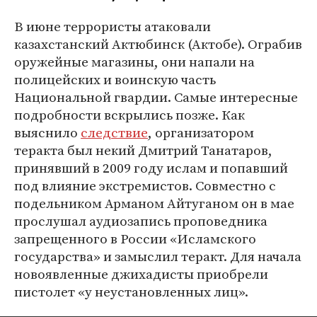
В июне террористы атаковали
казахстанский Актюбинск (Актобе). Ограбив
оружейные магазины, они напали на
полицейских и воинскую часть
Национальной гвардии. Самые интересные
подробности вскрылись позже. Как
выяснило
следствие
, организатором
теракта был некий Дмитрий Танатаров,
принявший в 2009 году ислам и попавший
под влияние экстремистов. Совместно с
подельником Арманом Айтуганом он в мае
прослушал аудиозапись проповедника
запрещенного в России «Исламского
государства» и замыслил теракт. Для начала
новоявленные джихадисты приобрели
пистолет «у неустановленных лиц».