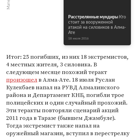
Расстрелянные мундиры
Кто
стоит за вооруженной
атакой на силовиков в Алма-
Ате
18 июля 2016
Итог: 25 погибших, из них 18 экстремистов,
4 местных жителя, 3 силовика. В
следующем месяце похожий теракт
произошел
в Алма-Ате. 18 июля Руслан
Кулекбаев напал на РУВД Алмалинского
района и Департамент КНБ, погибли трое
полицейских и один случайный прохожий.
Эти теракты повторяли сценарий акций
2011 года в Таразе (бывшем Джамбуле).
Тогда экстремист также напал на
оружейный магазин, вступил в перестрелку