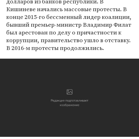
долларов из банков республики. В
Кишиневе начались массовые протесты. В
конце 2015-го бессменный лидер коалиции,
бывший премьер-министр Владимир Филат
был арестован по делу о причастности к
коррупции, правительство ушло в отставку.
В 2016-м протесты продолжились.