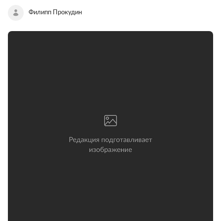
Филипп Прокудин